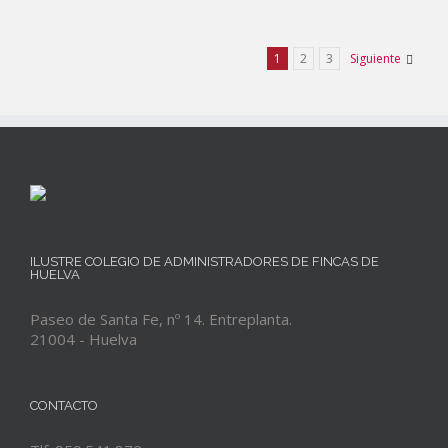
1
2
3
Siguiente
ILUSTRE COLEGIO DE ADMINISTRADORES DE FINCAS DE
HUELVA
Paseo de Santa Fe, nº 14. Entreplanta.
21004 - Huelva
CONTACTO