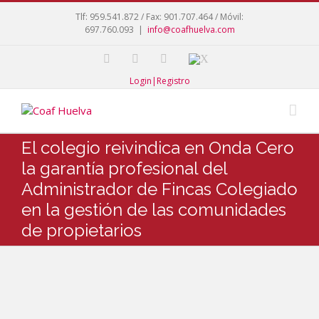
Tlf: 959.541.872 / Fax: 901.707.464 / Móvil:
697.760.093
|
info@coafhuelva.com
Login|Registro
El colegio reivindica en Onda Cero
la garantía profesional del
Administrador de Fincas Colegiado
en la gestión de las comunidades
de propietarios