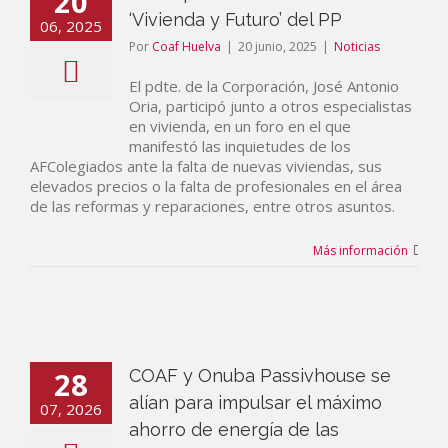
20
‘Vivienda y Futuro’ del PP
06, 2025
Por
Coaf Huelva
|
20 junio, 2025
|
Noticias
El pdte. de la Corporación, José Antonio
Oria, participó junto a otros especialistas
en vivienda, en un foro en el que
manifestó las inquietudes de los
AFColegiados ante la falta de nuevas viviendas, sus
elevados precios o la falta de profesionales en el área
de las reformas y reparaciones, entre otros asuntos.
Más información
28
COAF y Onuba Passivhouse se
alían para impulsar el máximo
07, 2026
ahorro de energía de las