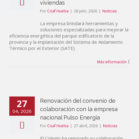
viviendas
Por
Coaf Huelva
|
28 julio, 2026
|
Noticias
La empresa brindará herramientas y
soluciones especializadas para mejorar la
eficiencia energética del parque edificatorio de la
provincia y la implantación del Sistema de Aislamiento
Térmico por el Exterior (SATE)
Más información
27
Renovación del convenio de
colaboración con la empresa
04, 2026
nacional Pulso Energía
Por
Coaf Huelva
|
27 abril, 2026
|
Noticias
El Colegio ha renovado su colaboración