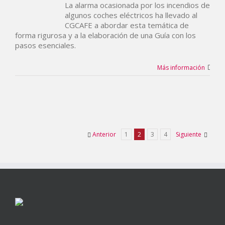
La alarma ocasionada por los incendios de
algunos coches eléctricos ha llevado al
CGCAFE a abordar esta temática de
forma rigurosa y a la elaboración de una Guía con los
pasos esenciales.
Más información
Anterior
1
2
3
4
Siguiente