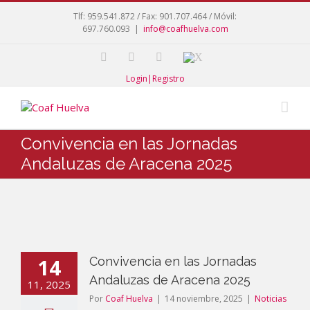
Tlf: 959.541.872 / Fax: 901.707.464 / Móvil:
697.760.093
|
info@coafhuelva.com
Login|Registro
Convivencia en las Jornadas
Andaluzas de Aracena 2025
14
Convivencia en las Jornadas
Andaluzas de Aracena 2025
11, 2025
Por
Coaf Huelva
|
14 noviembre, 2025
|
Noticias