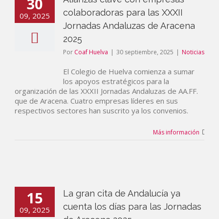
30
colaboradoras para las XXXII
09, 2025
Jornadas Andaluzas de Aracena
2025
Por
Coaf Huelva
|
30 septiembre, 2025
|
Noticias
El Colegio de Huelva comienza a sumar
los apoyos estratégicos para la
organización de las XXXII Jornadas Andaluzas de AA.FF.
que de Aracena. Cuatro empresas líderes en sus
respectivos sectores han suscrito ya los convenios.
Más información
15
La gran cita de Andalucía ya
cuenta los días para las Jornadas
09, 2025