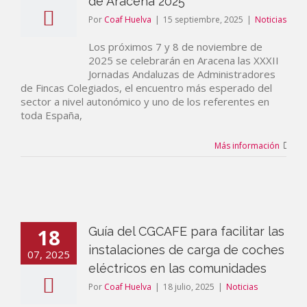
de Aracena 2025
Por
Coaf Huelva
|
15 septiembre, 2025
|
Noticias
Los próximos 7 y 8 de noviembre de
2025 se celebrarán en Aracena las XXXII
Jornadas Andaluzas de Administradores
de Fincas Colegiados, el encuentro más esperado del
sector a nivel autonómico y uno de los referentes en
toda España,
Más información
18
Guía del CGCAFE para facilitar las
instalaciones de carga de coches
07, 2025
eléctricos en las comunidades
Por
Coaf Huelva
|
18 julio, 2025
|
Noticias