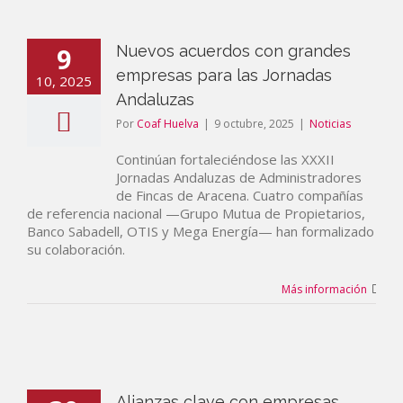
9
Nuevos acuerdos con grandes
empresas para las Jornadas
10, 2025
Andaluzas
Por
Coaf Huelva
|
9 octubre, 2025
|
Noticias
Continúan fortaleciéndose las XXXII
Jornadas Andaluzas de Administradores
de Fincas de Aracena. Cuatro compañías
de referencia nacional —Grupo Mutua de Propietarios,
Banco Sabadell, OTIS y Mega Energía— han formalizado
su colaboración.
Más información
Alianzas clave con empresas