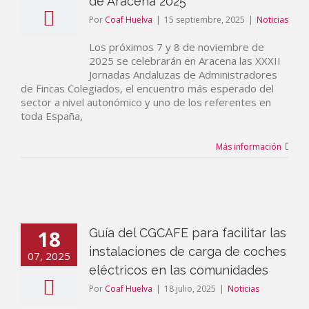
de Aracena 2025
Por
Coaf Huelva
|
15 septiembre, 2025
|
Noticias
Los próximos 7 y 8 de noviembre de
2025 se celebrarán en Aracena las XXXII
Jornadas Andaluzas de Administradores
de Fincas Colegiados, el encuentro más esperado del
sector a nivel autonómico y uno de los referentes en
toda España,
Más información
18
Guía del CGCAFE para facilitar las
instalaciones de carga de coches
07, 2025
eléctricos en las comunidades
Por
Coaf Huelva
|
18 julio, 2025
|
Noticias