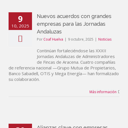
9
Nuevos acuerdos con grandes
empresas para las Jornadas
10, 2025
Andaluzas
Por
Coaf Huelva
|
9 octubre, 2025
|
Noticias
Continúan fortaleciéndose las XXXII
Jornadas Andaluzas de Administradores
de Fincas de Aracena. Cuatro compañías
de referencia nacional —Grupo Mutua de Propietarios,
Banco Sabadell, OTIS y Mega Energía— han formalizado
su colaboración.
Más información
Alianzas clave con empresas