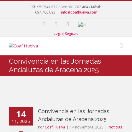
Tlf: 959.541.872 / Fax: 901.707.464 / Móvil:
697.760.093
|
info@coafhuelva.com
Login|Registro
Convivencia en las Jornadas
Andaluzas de Aracena 2025
14
Convivencia en las Jornadas
Andaluzas de Aracena 2025
11, 2025
Por
Coaf Huelva
|
14 noviembre, 2025
|
Noticias