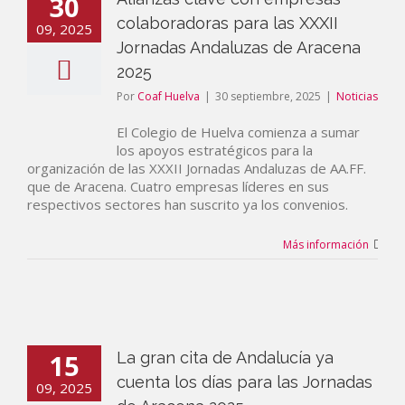
30
colaboradoras para las XXXII
09, 2025
Jornadas Andaluzas de Aracena
2025
Por
Coaf Huelva
|
30 septiembre, 2025
|
Noticias
El Colegio de Huelva comienza a sumar
los apoyos estratégicos para la
organización de las XXXII Jornadas Andaluzas de AA.FF.
que de Aracena. Cuatro empresas líderes en sus
respectivos sectores han suscrito ya los convenios.
Más información
15
La gran cita de Andalucía ya
cuenta los días para las Jornadas
09, 2025