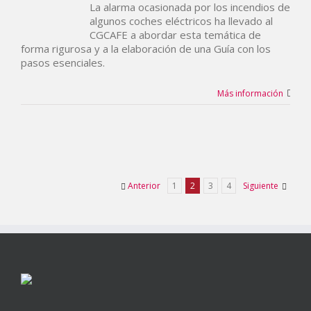
La alarma ocasionada por los incendios de
algunos coches eléctricos ha llevado al
CGCAFE a abordar esta temática de
forma rigurosa y a la elaboración de una Guía con los
pasos esenciales.
Más información
Anterior
1
2
3
4
Siguiente