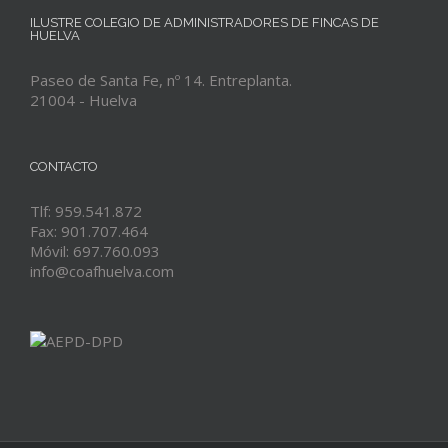
ILUSTRE COLEGIO DE ADMINISTRADORES DE FINCAS DE
HUELVA
Paseo de Santa Fe, nº 14. Entreplanta.
21004 - Huelva
CONTACTO
Tlf: 959.541.872
Fax: 901.707.464
Móvil: 697.760.093
info@coafhuelva.com