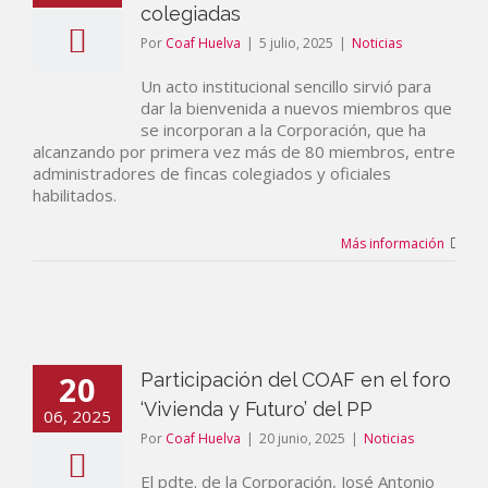
colegiadas
Por
Coaf Huelva
|
5 julio, 2025
|
Noticias
Un acto institucional sencillo sirvió para
dar la bienvenida a nuevos miembros que
se incorporan a la Corporación, que ha
alcanzando por primera vez más de 80 miembros, entre
administradores de fincas colegiados y oficiales
habilitados.
Más información
20
Participación del COAF en el foro
‘Vivienda y Futuro’ del PP
06, 2025
Por
Coaf Huelva
|
20 junio, 2025
|
Noticias
El pdte. de la Corporación, José Antonio