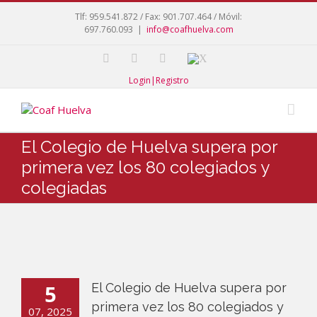
Tlf: 959.541.872 / Fax: 901.707.464 / Móvil:
697.760.093
|
info@coafhuelva.com
Login|Registro
El Colegio de Huelva supera por
primera vez los 80 colegiados y
colegiadas
5
El Colegio de Huelva supera por
primera vez los 80 colegiados y
07, 2025