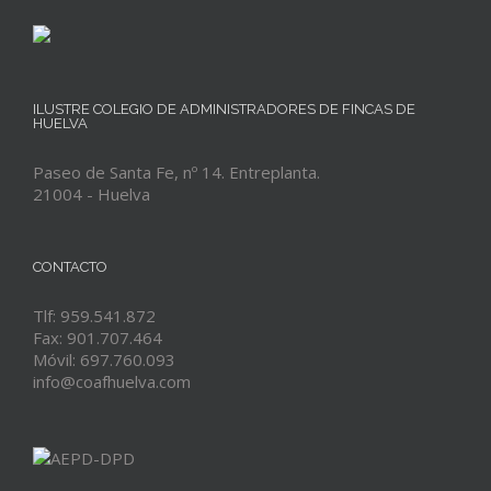
ILUSTRE COLEGIO DE ADMINISTRADORES DE FINCAS DE
HUELVA
Paseo de Santa Fe, nº 14. Entreplanta.
21004 - Huelva
CONTACTO
Tlf: 959.541.872
Fax: 901.707.464
Móvil: 697.760.093
info@coafhuelva.com