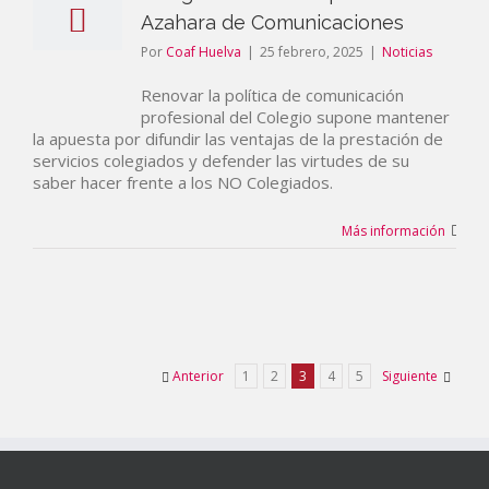
Azahara de Comunicaciones
Por
Coaf Huelva
|
25 febrero, 2025
|
Noticias
Renovar la política de comunicación
profesional del Colegio supone mantener
la apuesta por difundir las ventajas de la prestación de
servicios colegiados y defender las virtudes de su
saber hacer frente a los NO Colegiados.
Más información
Anterior
1
2
3
4
5
Siguiente