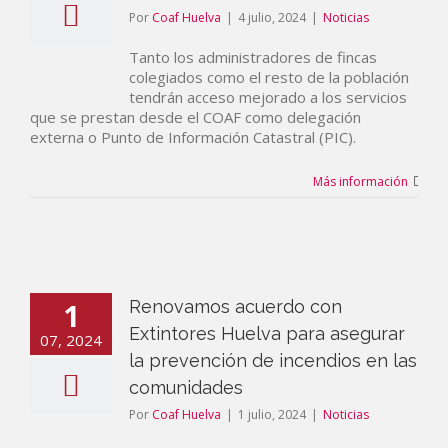
Por
Coaf Huelva
|
4 julio, 2024
|
Noticias
Tanto los administradores de fincas
colegiados como el resto de la población
tendrán acceso mejorado a los servicios
que se prestan desde el COAF como delegación
externa o Punto de Información Catastral (PIC).
Más información
1
Renovamos acuerdo con
Extintores Huelva para asegurar
07, 2024
la prevención de incendios en las
comunidades
Por
Coaf Huelva
|
1 julio, 2024
|
Noticias