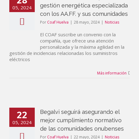
gestión energética especializada
05, 2024
con los AA.FF. y sus comunidades
Por
Coaf Huelva
|
28 mayo, 2024
|
Noticias
El COAF suscribe un convenio con la
compañía, que ofrece una atención
personalizada y la máxima agilidad en la
gestión de incidencias relacionadas los suministros
eléctricos
Más información
22
Begalvi seguirá asegurando el
mejor cumplimiento normativo
05, 2024
de las comunidades onubenses
Por
Coaf Huelva
|
22 mayo, 2024
|
Noticias