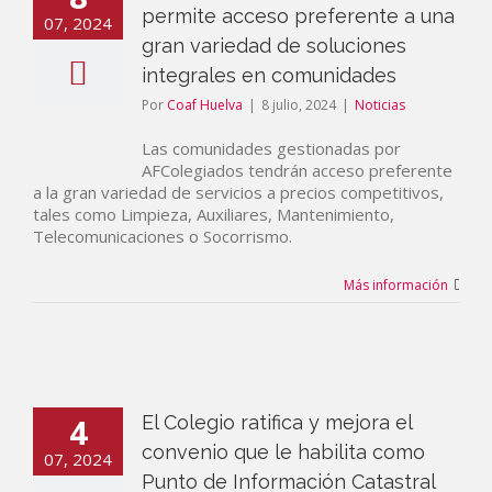
permite acceso preferente a una
07, 2024
gran variedad de soluciones
integrales en comunidades
Por
Coaf Huelva
|
8 julio, 2024
|
Noticias
Las comunidades gestionadas por
AFColegiados tendrán acceso preferente
a la gran variedad de servicios a precios competitivos,
tales como Limpieza, Auxiliares, Mantenimiento,
Telecomunicaciones o Socorrismo.
Más información
4
El Colegio ratifica y mejora el
convenio que le habilita como
07, 2024
Punto de Información Catastral