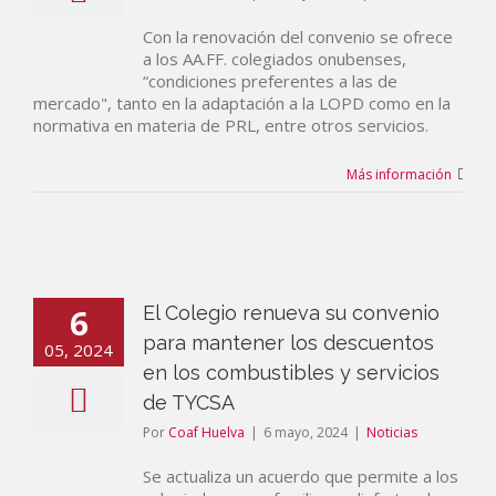
Con la renovación del convenio se ofrece
a los AA.FF. colegiados onubenses,
“condiciones preferentes a las de
mercado", tanto en la adaptación a la LOPD como en la
normativa en materia de PRL, entre otros servicios.
Más información
6
El Colegio renueva su convenio
para mantener los descuentos
05, 2024
en los combustibles y servicios
de TYCSA
Por
Coaf Huelva
|
6 mayo, 2024
|
Noticias
Se actualiza un acuerdo que permite a los