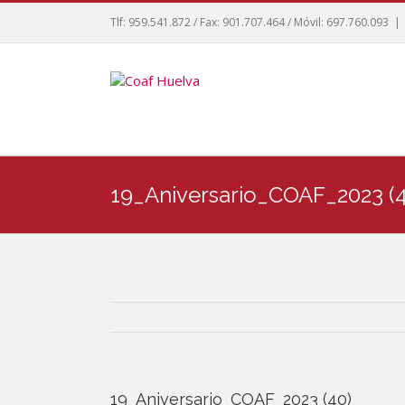
Tlf: 959.541.872 / Fax: 901.707.464 / Móvil: 697.760.093
|
19_Aniversario_COAF_2023 (4
19_Aniversario_COAF_2023 (40)