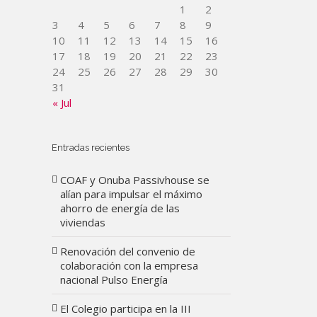
1
2
3
4
5
6
7
8
9
10
11
12
13
14
15
16
17
18
19
20
21
22
23
24
25
26
27
28
29
30
31
« Jul
Entradas recientes
COAF y Onuba Passivhouse se
alían para impulsar el máximo
ahorro de energía de las
viviendas
Renovación del convenio de
colaboración con la empresa
nacional Pulso Energía
El Colegio participa en la III