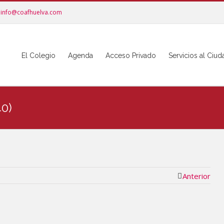
info@coafhuelva.com
El Colegio
Agenda
Acceso Privado
Servicios al Ciu
0)
Anterior