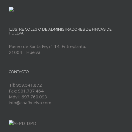
ILUSTRE COLEGIO DE ADMINISTRADORES DE FINCAS DE
HUELVA
Paseo de Santa Fe, nº 14. Entreplanta.
21004 - Huelva
CONTACTO
Tlf: 959.541.872
Fax: 901.707.464
Móvil: 697.760.093
info@coafhuelva.com