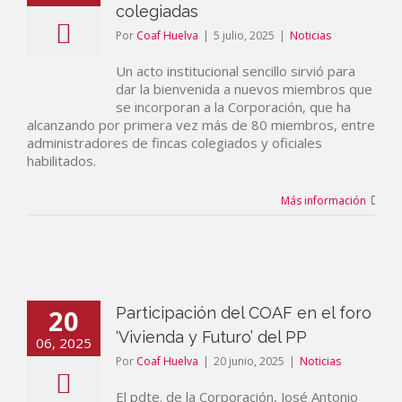
colegiadas
Por
Coaf Huelva
|
5 julio, 2025
|
Noticias
Un acto institucional sencillo sirvió para
dar la bienvenida a nuevos miembros que
se incorporan a la Corporación, que ha
alcanzando por primera vez más de 80 miembros, entre
administradores de fincas colegiados y oficiales
habilitados.
Más información
20
Participación del COAF en el foro
‘Vivienda y Futuro’ del PP
06, 2025
Por
Coaf Huelva
|
20 junio, 2025
|
Noticias
El pdte. de la Corporación, José Antonio