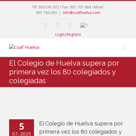
Tlf: 959.541.872 / Fax: 901.707.464 / Móvil:
697.760.093
|
info@coafhuelva.com
Login|Registro
El Colegio de Huelva supera por
primera vez los 80 colegiados y
colegiadas
5
El Colegio de Huelva supera por
primera vez los 80 colegiados y
07, 2025