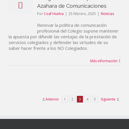
Azahara de Comunicaciones
Por
Coaf Huelva
|
25 febrero, 2025
|
Noticias
Renovar la política de comunicación
profesional del Colegio supone mantener
la apuesta por difundir las ventajas de la prestación de
servicios colegiados y defender las virtudes de su
saber hacer frente a los NO Colegiados.
Más información
Anterior
1
2
3
4
5
Siguiente