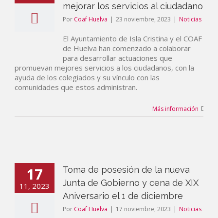
mejorar los servicios al ciudadano
Por
Coaf Huelva
|
23 noviembre, 2023
|
Noticias
El Ayuntamiento de Isla Cristina y el COAF
de Huelva han comenzado a colaborar
para desarrollar actuaciones que
promuevan mejores servicios a los ciudadanos, con la
ayuda de los colegiados y su vínculo con las
comunidades que estos administran.
Más información
17
Toma de posesión de la nueva
Junta de Gobierno y cena de XIX
11, 2023
Aniversario el 1 de diciembre
Por
Coaf Huelva
|
17 noviembre, 2023
|
Noticias