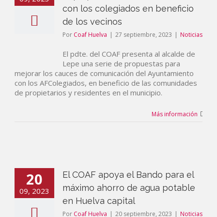
con los colegiados en beneficio
de los vecinos
Por
Coaf Huelva
|
27 septiembre, 2023
|
Noticias
El pdte. del COAF presenta al alcalde de
Lepe una serie de propuestas para
mejorar los cauces de comunicación del Ayuntamiento
con los AFColegiados, en beneficio de las comunidades
de propietarios y residentes en el municipio.
Más información
20
El COAF apoya el Bando para el
máximo ahorro de agua potable
09, 2023
en Huelva capital
Por
Coaf Huelva
|
20 septiembre, 2023
|
Noticias