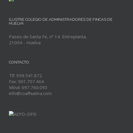
ILUSTRE COLEGIO DE ADMINISTRADORES DE FINCAS DE
HUELVA
Paseo de Santa Fe, nº 14. Entreplanta.
21004 - Huelva
CONTACTO
Tlf: 959.541.872
Fax: 901.707.464
Móvil: 697.760.093
info@coafhuelva.com