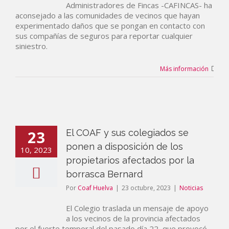
Administradores de Fincas -CAFINCAS- ha
aconsejado a las comunidades de vecinos que hayan
experimentado daños que se pongan en contacto con
sus compañías de seguros para reportar cualquier
siniestro.
Más información
23
El COAF y sus colegiados se
ponen a disposición de los
10, 2023
propietarios afectados por la
borrasca Bernard
Por
Coaf Huelva
|
23 octubre, 2023
|
Noticias
El Colegio traslada un mensaje de apoyo
a los vecinos de la provincia afectados
por el fuerte temporal del pasado día 22, que provocó