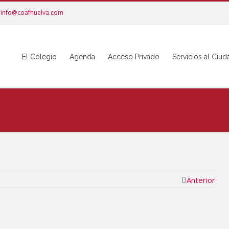
info@coafhuelva.com
El Colegio
Agenda
Acceso Privado
Servicios al Ciu
Anterior