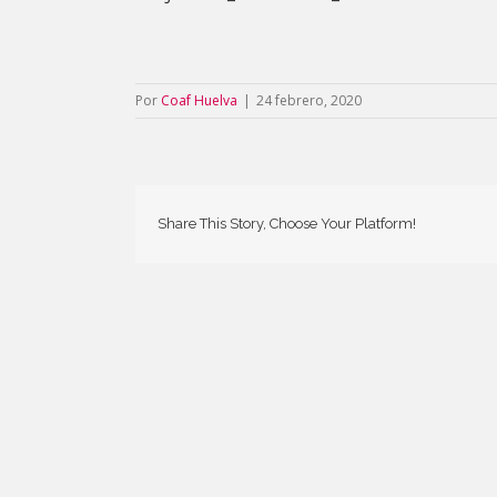
Por
Coaf Huelva
|
24 febrero, 2020
Share This Story, Choose Your Platform!