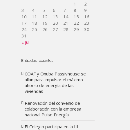
1
2
3
4
5
6
7
8
9
10
11
12
13
14
15
16
17
18
19
20
21
22
23
24
25
26
27
28
29
30
31
« Jul
Entradas recientes
COAF y Onuba Passivhouse se
alían para impulsar el máximo
ahorro de energía de las
viviendas
Renovación del convenio de
colaboración con la empresa
nacional Pulso Energía
El Colegio participa en la III