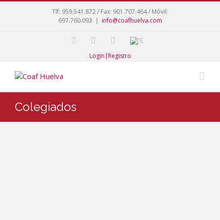
Tlf: 959.541.872 / Fax: 901.707.464 / Móvil:
697.760.093
|
info@coafhuelva.com
Login|Registro
Colegiados