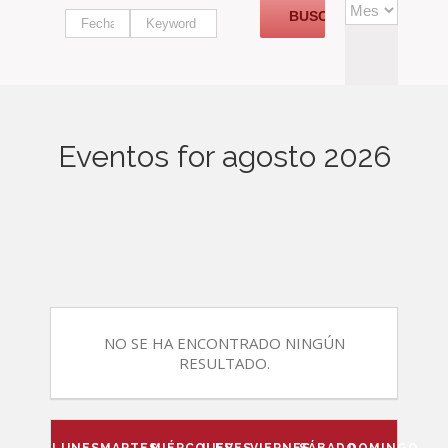
vistas
de
Eventos
Eventos for agosto 2026
NO SE HA ENCONTRADO NINGÚN
RESULTADO.