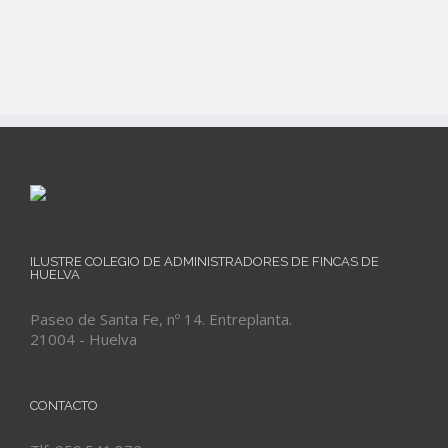
ILUSTRE COLEGIO DE ADMINISTRADORES DE FINCAS DE
HUELVA
Paseo de Santa Fe, nº 14. Entreplanta.
21004 - Huelva
CONTACTO