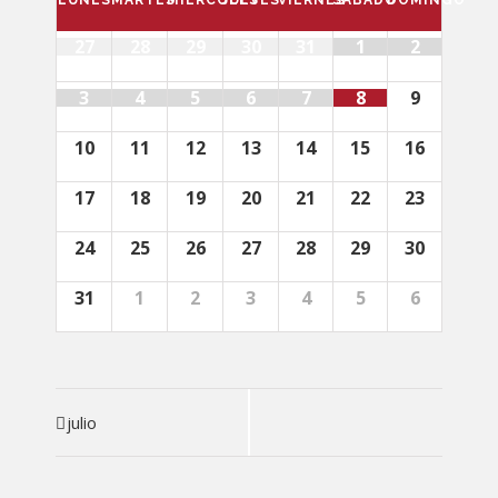
LUNES
MARTES
MIÉRCOLES
JUEVES
VIERNES
SÁBADO
DOMINGO
27
28
29
30
31
1
2
3
4
5
6
7
8
9
10
11
12
13
14
15
16
17
18
19
20
21
22
23
24
25
26
27
28
29
30
31
1
2
3
4
5
6
Navegación
julio
en
Calendario
Mensual