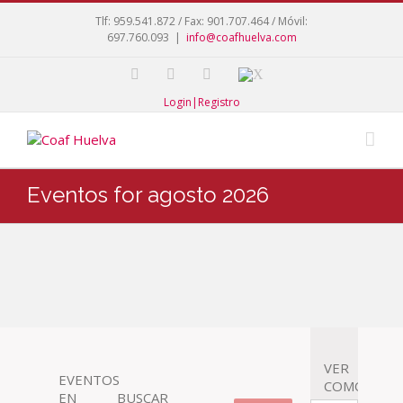
Tlf: 959.541.872 / Fax: 901.707.464 / Móvil:
697.760.093
|
info@coafhuelva.com
Login|Registro
Eventos for agosto 2026
Navegació
VER
EVENTOS
entre
COMO
EN
BUSCAR