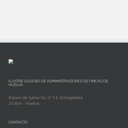
ILUSTRE COLEGIO DE ADMINISTRADORES DE FINCAS DE
HUELVA
Paseo de Santa Fe, nº 14. Entreplanta.
21004 - Huelva
CONTACTO