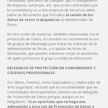
comunidad, operarios de cualquier tipo o trabajadores
de limpieza, conserjes, etc. que estén contratados por
la comunidad (y no a una empresa de terceros) debe
haber un documento que formalice
la cesión de los
datos de estos trabajadores
al administrador de
fincas.
En otro orden de materias, también relacionadas con la
protección de Datos, el consultor no recomienda el uso
de grupos de Whatsapp para tratar las materias de la
administración de fincas, y sí quizás las listas de
distribución, que pueden mantener mejor el anonimato
de quien pertenece al grupo y recibe la información.
DELEGADOS DE PROTECCIÓN EN COMUNIDADES Y
COLEGIOS PROFESIONALES
Por último, Fuentes, como especialista y colaborador de
‘8×8 Seguridad’, recordó que es recomendable que las
comunidades de propietarios cuenten con un delegado
de Protección de Datos porque, aunque no es
obligatorio,
“sí es oportuno que se haga una
adecuación a esta Ley de Protección de Datos y