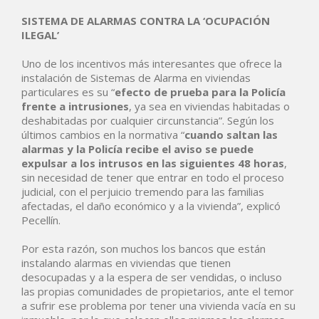
SISTEMA DE ALARMAS CONTRA LA ‘OCUPACIÓN
ILEGAL’
Uno de los incentivos más interesantes que ofrece la
instalación de Sistemas de Alarma en viviendas
particulares es su “
efecto de prueba para la Policía
frente a intrusiones
, ya sea en viviendas habitadas o
deshabitadas por cualquier circunstancia”. Según los
últimos cambios en la normativa “
cuando saltan las
alarmas y la Policía recibe el aviso se puede
expulsar a los intrusos en las siguientes 48 horas
,
sin necesidad de tener que entrar en todo el proceso
judicial, con el perjuicio tremendo para las familias
afectadas, el daño económico y a la vivienda”, explicó
Pecellín.
Por esta razón, son muchos los bancos que están
instalando alarmas en viviendas que tienen
desocupadas y a la espera de ser vendidas, o incluso
las propias comunidades de propietarios, ante el temor
a sufrir ese problema por tener una vivienda vacía en su