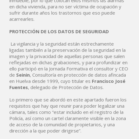
inmueble, por lo que colocan ellos mismos las alarmas
en dicha vivienda, para no ser víctima de ocupación y
sufrir durante años los trastornos que eso puede
acarrearles.
PROTECCIÓN DE LOS DATOS DE SEGURIDAD
La vigilancia y la seguridad están estrechamente
ligadas también a la preservación de la seguridad en la
imagen y la privacidad de aquellas personas que salen
reflejadas en dichas grabaciones, y para profundizar en
ello participó en la Jornada Formativa el consultor y CEO
de
Seinin
, Consultoría en protección de datos afincada
en Huelva desde 1999, cuyo titular es
Francisco José
Fuentes
, delegado de Protección de Datos.
Lo primero que se abordó en este apartado fueron los
requisitos que hay que reunir para poder legalizar una
cámara, tales como “estar incluido en el registro de la
Policía, así como un cartel claramente visible en la zona
de acceso de la comunidad de propietarios, y una
dirección a la que poder dirigirse”.