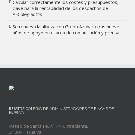
Calcular correctamente los costes y presupuestos,
clave para la rentabilidad de los despachos de
AFColegiad@s
Se renueva la alianza con Grupo Azahara tras nueve
años de apoyo en el área de comunicación y prensa
ILUSTRE COLEGIO DE ADMINISTRADORES DE FINCAS DE
HUELVA
Paseo de Santa Fe, nº 14. Entreplanta.
21004 - Huelva