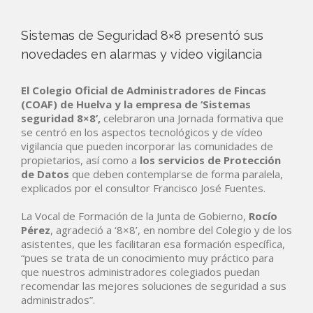
Sistemas de Seguridad 8×8 presentó sus
novedades en alarmas y vídeo vigilancia
El
Colegio Oficial de Administradores de Fincas
(COAF) de Huelva
y la empresa de ‘Sistemas
seguridad 8×8’,
celebraron una Jornada formativa que
se centró en los aspectos tecnológicos y de vídeo
vigilancia que pueden incorporar las comunidades de
propietarios, así como a
los servicios de Protección
de Datos
que deben contemplarse de forma paralela,
explicados por el consultor Francisco José Fuentes.
La Vocal de Formación de la Junta de Gobierno,
Rocío
Pérez
, agradeció a ‘8×8’, en nombre del Colegio y de los
asistentes, que les facilitaran esa formación específica,
“pues se trata de un conocimiento muy práctico para
que nuestros administradores colegiados puedan
recomendar las mejores soluciones de seguridad a sus
administrados”.