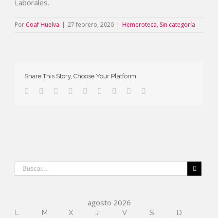
Laborales.
Por
Coaf Huelva
|
27 febrero, 2020
|
Hemeroteca
,
Sin categoría
Share This Story, Choose Your Platform!
agosto 2026
L
M
X
J
V
S
D