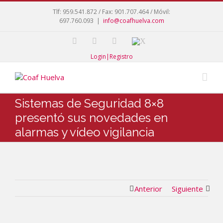
Tlf: 959.541.872 / Fax: 901.707.464 / Móvil:
697.760.093
|
info@coafhuelva.com
Login|Registro
Sistemas de Seguridad 8×8
presentó sus novedades en
alarmas y vídeo vigilancia
Anterior
Siguiente