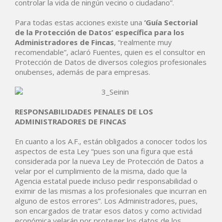
controlar la vida de ningún vecino o ciudadano”.
Para todas estas acciones existe una
‘Guía Sectorial
de la Protección de Datos’
específica para los
Administradores de Fincas
, “realmente muy
recomendable”, aclaró Fuentes, quien es el consultor en
Protección de Datos de diversos colegios profesionales
onubenses, además de para empresas.
RESPONSABILIDADES PENALES DE LOS
ADMINISTRADORES DE FINCAS
En cuanto a los A.F., están obligados a conocer todos los
aspectos de esta Ley “pues son una figura que está
considerada por la nueva Ley de Protección de Datos a
velar por el cumplimiento de la misma, dado que la
Agencia estatal puede incluso pedir responsabilidad o
eximir de las mismas a los profesionales que incurran en
alguno de estos errores”. Los Administradores, pues,
son encargados de tratar esos datos y como actividad
económica velarán por proteger los datos de los