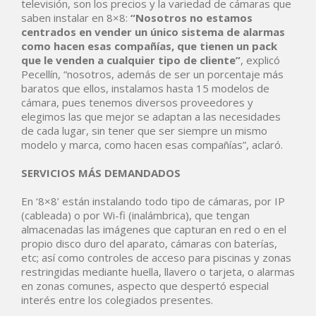
televisión, son los precios y la variedad de cámaras que
saben instalar en 8×8:
“Nosotros no estamos
centrados en vender un único sistema de alarmas
como hacen esas compañías, que tienen un pack
que le venden a cualquier tipo de cliente”
, explicó
Pecellín, “nosotros, además de ser un porcentaje más
baratos que ellos, instalamos hasta 15 modelos de
cámara, pues tenemos diversos proveedores y
elegimos las que mejor se adaptan a las necesidades
de cada lugar, sin tener que ser siempre un mismo
modelo y marca, como hacen esas compañías”, aclaró.
SERVICIOS MÁS DEMANDADOS
En ‘8×8’ están instalando todo tipo de cámaras, por IP
(cableada) o por Wi-fi (inalámbrica), que tengan
almacenadas las imágenes que capturan en red o en el
propio disco duro del aparato, cámaras con baterías,
etc; así como controles de acceso para piscinas y zonas
restringidas mediante huella, llavero o tarjeta, o alarmas
en zonas comunes, aspecto que despertó especial
interés entre los colegiados presentes.