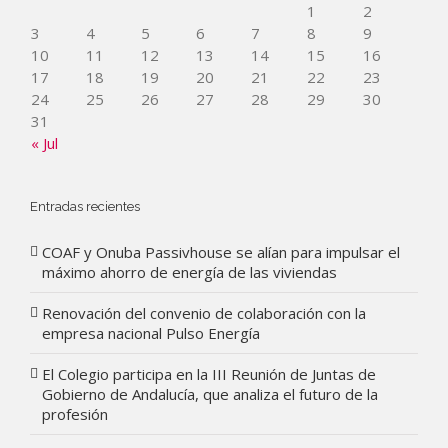
1
2
3
4
5
6
7
8
9
10
11
12
13
14
15
16
17
18
19
20
21
22
23
24
25
26
27
28
29
30
31
« Jul
Entradas recientes
COAF y Onuba Passivhouse se alían para impulsar el
máximo ahorro de energía de las viviendas
Renovación del convenio de colaboración con la
empresa nacional Pulso Energía
El Colegio participa en la III Reunión de Juntas de
Gobierno de Andalucía, que analiza el futuro de la
profesión