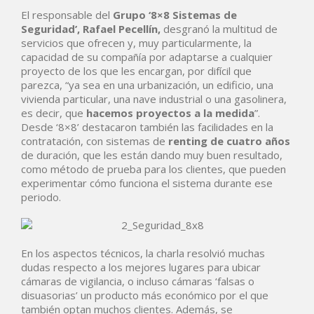
El responsable del
Grupo ‘8×8 Sistemas de
Seguridad’, Rafael Pecellín,
desgranó la multitud de
servicios que ofrecen y, muy particularmente, la
capacidad de su compañía por adaptarse a cualquier
proyecto de los que les encargan, por difícil que
parezca, “ya sea en una urbanización, un edificio, una
vivienda particular, una nave industrial o una gasolinera,
es decir, que
hacemos proyectos a la medida
”.
Desde ‘8×8’ destacaron también las facilidades en la
contratación, con sistemas de
renting de cuatro años
de duración, que les están dando muy buen resultado,
como método de prueba para los clientes, que pueden
experimentar cómo funciona el sistema durante ese
periodo.
En los aspectos técnicos, la charla resolvió muchas
dudas respecto a los mejores lugares para ubicar
cámaras de vigilancia, o incluso cámaras ‘falsas o
disuasorias’ un producto más económico por el que
también optan muchos clientes. Además, se