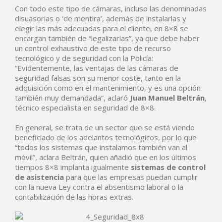
Con todo este tipo de cámaras, incluso las denominadas
disuasorias o ‘de mentira’, además de instalarlas y
elegir las más adecuadas para el cliente, en 8×8 se
encargan también de “legalizarlas”, ya que debe haber
un control exhaustivo de este tipo de recurso
tecnológico y de seguridad con la Policía:
“Evidentemente, las ventajas de las cámaras de
seguridad falsas son su menor coste, tanto en la
adquisición como en el mantenimiento, y es una opción
también muy demandada”, aclaró
Juan Manuel Beltrán
,
técnico especialista en seguridad de 8×8.
En general, se trata de un sector que se está viendo
beneficiado de los adelantos tecnológicos, por lo que
“todos los sistemas que instalamos también van al
móvil”, aclara Beltrán, quien añadió que en los últimos
tiempos 8×8 implanta igualmente
sistemas de control
de asistencia
para que las empresas puedan cumplir
con la nueva Ley contra el absentismo laboral o la
contabilización de las horas extras.