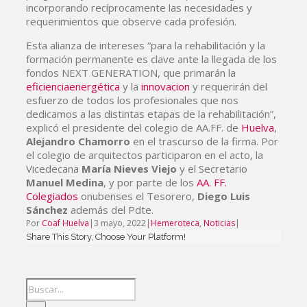
incorporando recíprocamente las necesidades y
requerimientos que observe cada profesión.
Esta alianza de intereses “para la rehabilitación y la
formación permanente es clave ante la llegada de los
fondos NEXT GENERATION, que primarán la
eficiencia
energética
y la
innovacion
y requerirán del
esfuerzo de todos los profesionales que nos
dedicamos a las distintas etapas de la rehabilitación”,
explicó el presidente del colegio de AA.FF. de
Huelva
,
Alejandro Chamorro
en el trascurso de la firma. Por
el colegio de arquitectos participaron en el acto, la
Vicedecana
María Nieves Viejo
y el Secretario
Manuel Medina
, y por parte de los
AA. FF.
Colegiados
onubenses el Tesorero,
Diego Luis
Sánchez
además del Pdte.
Por
Coaf Huelva
|
3 mayo, 2022
|
Hemeroteca
,
Noticias
|
Share This Story, Choose Your Platform!