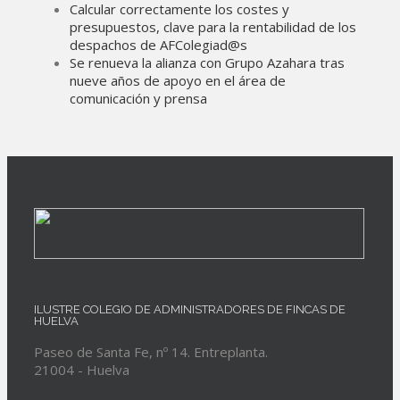
Calcular correctamente los costes y
presupuestos, clave para la rentabilidad de los
despachos de AFColegiad@s
Se renueva la alianza con Grupo Azahara tras
nueve años de apoyo en el área de
comunicación y prensa
ILUSTRE COLEGIO DE ADMINISTRADORES DE FINCAS DE
HUELVA
Paseo de Santa Fe, nº 14. Entreplanta.
21004 - Huelva