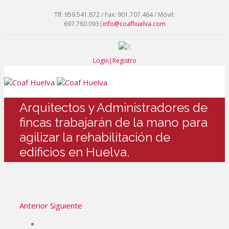
Tlf: 959.541.872 / Fax: 901.707.464 / Móvil:
697.760.093
|
info@coafhuelva.com
Login|Registro
Arquitectos y Administradores de
fincas trabajarán de la mano para
agilizar la rehabilitación de
edificios en Huelva.
Anterior
Siguiente