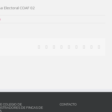
s
RE COLEGIO DE
CONTACTO
ISTRADORES DE FINCAS DE
A