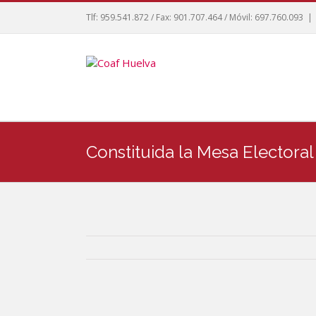
Tlf: 959.541.872 / Fax: 901.707.464 / Móvil: 697.760.093
|
Constituida la Mesa Electora