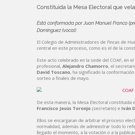
Constituida la Mesa Electoral que vel
Está conformada por Juan Manuel Franco (presi
Domínguez (vocal)
El Colegio de Administradores de Fincas de Hue
central en este proceso, como es el de la const
Este acto celebrado en la sede del COAF, en el
profesional,
Alejandro
Chamorro
, el secretar
David
Toscano
, ha significado la conformació
sorteo a finales de mayo.
De esta manera, la Mesa Electoral constituida
Francisco
Jesús
Toronjo
(secretario) e
Iván
Ellos se encargaran de arbitrar el proceso elect
normalidad, además de administrar todo lo refer
llegado el momento, a la votación o a la publicac