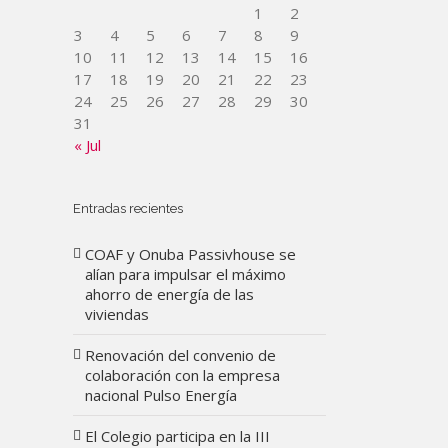
1
2
3
4
5
6
7
8
9
10
11
12
13
14
15
16
17
18
19
20
21
22
23
24
25
26
27
28
29
30
31
« Jul
Entradas recientes
COAF y Onuba Passivhouse se
alían para impulsar el máximo
ahorro de energía de las
viviendas
Renovación del convenio de
colaboración con la empresa
nacional Pulso Energía
El Colegio participa en la III