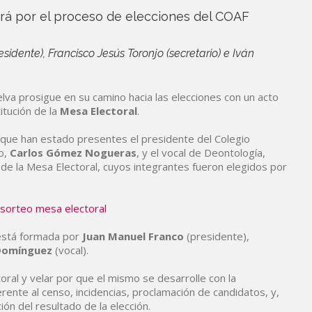
ará por el proceso de elecciones del COAF
dente), Francisco Jesús Toronjo (secretario) e Iván
lva prosigue en su camino hacia las elecciones con un acto
itución de la
Mesa
Electoral
.
 que han estado presentes el presidente del Colegio
io,
Carlos
Gómez
Nogueras
, y el vocal de Deontología,
n de la Mesa Electoral, cuyos integrantes fueron elegidos por
 está formada por
Juan
Manuel
Franco
(presidente),
Domínguez
(vocal).
oral y velar por que el mismo se desarrolle con la
ente al censo, incidencias, proclamación de candidatos, y,
ión del resultado de la elección.