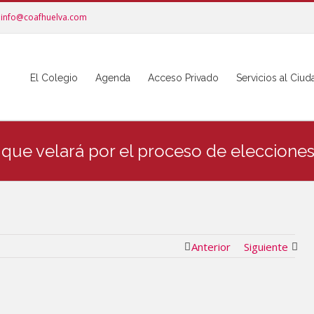
info@coafhuelva.com
El Colegio
Agenda
Acceso Privado
Servicios al Ciu
l que velará por el proceso de eleccione
Anterior
Siguiente