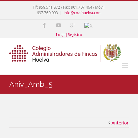
Tlf: 959.541.872 / Fax: 901.707.464 / Móvil:
697.760.093
|
info@coafhuelva.com
Login|Registro
Aniv_Amb_5
Anterior