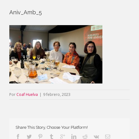
Aniv_Amb_5
Por
Coaf Huelva
|
9 febrero, 2023
Share This Story, Choose Your Platform!