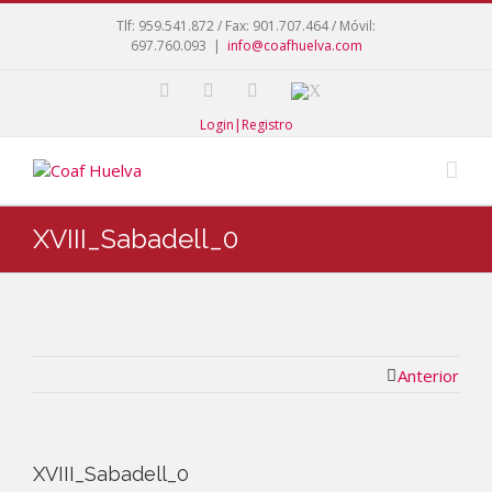
Tlf: 959.541.872 / Fax: 901.707.464 / Móvil:
697.760.093
|
info@coafhuelva.com
Login|Registro
XVIII_Sabadell_0
Anterior
XVIII_Sabadell_0