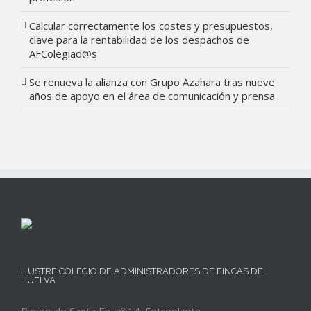
Calcular correctamente los costes y presupuestos,
clave para la rentabilidad de los despachos de
AFColegiad@s
Se renueva la alianza con Grupo Azahara tras nueve
años de apoyo en el área de comunicación y prensa
ILUSTRE COLEGIO DE ADMINISTRADORES DE FINCAS DE
HUELVA