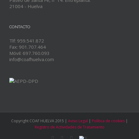
Paseo de Santa Fe, nº 14. Entreplanta.
21004 - Huelva
CONTACTO
Tlf: 959.541.872
Fax: 901.707.464
Móvil: 697.760.093
info@coafhuelva.com
Copyright COAF HUELVA 2015 |
Aviso Legal
|
Política de cookies
|
Registro de Actividades de Tratamiento