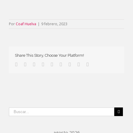
Por
Coaf Huelva
|
9 febrero, 2023
Share This Story, Choose Your Platform!
agosto 2026