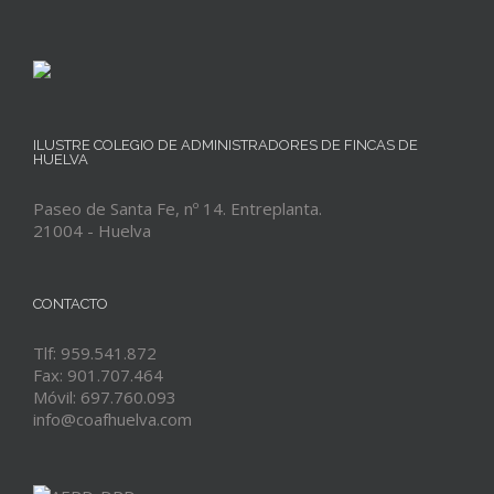
ILUSTRE COLEGIO DE ADMINISTRADORES DE FINCAS DE
HUELVA
Paseo de Santa Fe, nº 14. Entreplanta.
21004 - Huelva
CONTACTO
Tlf: 959.541.872
Fax: 901.707.464
Móvil: 697.760.093
info@coafhuelva.com