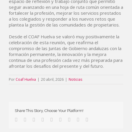
espacio de reflexión y trabajo conjunto que permitió
seguir avanzando en una hoja de ruta común orientada a
fortalecer la profesión, mejorar los servicios prestados
a los colegiados y responder a los nuevos retos que
plantea la gestión de las comunidades de propietarios.
Desde el COAF Huelva se valoró muy positivamente la
celebración de esta reunión, que reafirma el
compromiso de las Juntas de Gobierno andaluzas con la
formación permanente, la innovación y la mejora
continua de una profesión cada vez más preparada para
afrontar los desafíos del presente y del futuro.
Por
Coaf Huelva
|
20 abril, 2026
|
Noticias
Share This Story, Choose Your Platform!