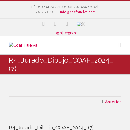
Tlf: 959.541.872 / Fax: 901.707.464 / Móvil:
697.760.093
|
info@coafhuelva.com
Login|Registro
R4_Jurado_Dibujo_COAF_2024_
(7)
Anterior
R4_Jurado_Dibujo_COAF_2024_ (7)