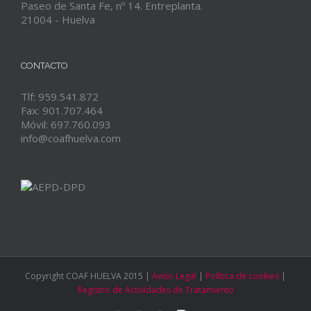
Paseo de Santa Fe, nº 14. Entreplanta.
21004 - Huelva
CONTACTO
Tlf: 959.541.872
Fax: 901.707.464
Móvil: 697.760.093
info@coafhuelva.com
Copyright COAF HUELVA 2015 |
Aviso Legal
|
Política de cookies
|
Registro de Actividades de Tratamiento