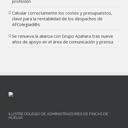
profesión
Calcular correctamente los costes y presupuestos,
clave para la rentabilidad de los despachos de
AFColegiad@s
Se renueva la alianza con Grupo Azahara tras nueve
años de apoyo en el área de comunicación y prensa
ILUSTRE COLEGIO DE ADMINISTRADORES DE FINCAS DE
HUELVA