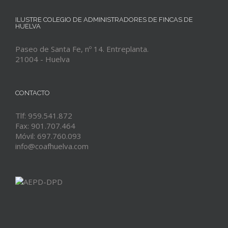
ILUSTRE COLEGIO DE ADMINISTRADORES DE FINCAS DE
HUELVA
Paseo de Santa Fe, nº 14. Entreplanta.
21004 - Huelva
CONTACTO
Tlf: 959.541.872
Fax: 901.707.464
Móvil: 697.760.093
info@coafhuelva.com