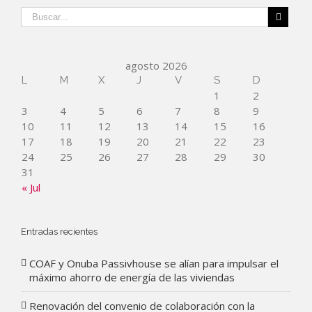
agosto 2026
L
M
X
J
V
S
D
1
2
3
4
5
6
7
8
9
10
11
12
13
14
15
16
17
18
19
20
21
22
23
24
25
26
27
28
29
30
31
« Jul
Entradas recientes
COAF y Onuba Passivhouse se alían para impulsar el
máximo ahorro de energía de las viviendas
Renovación del convenio de colaboración con la