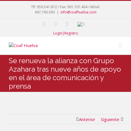
Tlf: 959.541.872 / Fax: 901.707.464 / Móvil:
697.760.093
|
info@coafhuelva.com
Login|Registro
Se renueva la alianza con Grupo
Azahara tras nueve años de apoyo
en el área de comunicación y
prensa
Anterior
Siguiente