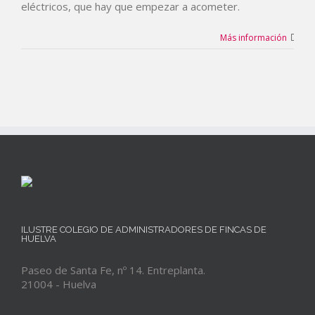
eléctricos, que hay que empezar a acometer.
Más información
ILUSTRE COLEGIO DE ADMINISTRADORES DE FINCAS DE
HUELVA
Paseo de Santa Fe, nº 14. Entreplanta.
21004 - Huelva