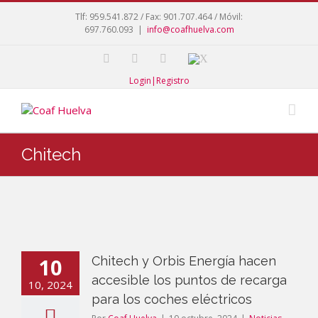
Tlf: 959.541.872 / Fax: 901.707.464 / Móvil:
697.760.093
|
info@coafhuelva.com
Login|Registro
Chitech
10
Chitech y Orbis Energía hacen
accesible los puntos de recarga
10, 2024
para los coches eléctricos