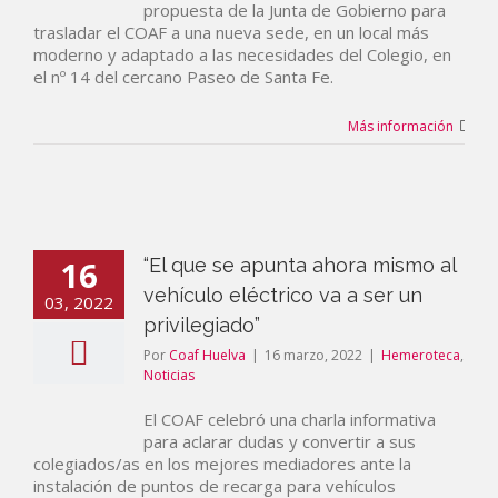
propuesta de la Junta de Gobierno para
trasladar el COAF a una nueva sede, en un local más
moderno y adaptado a las necesidades del Colegio, en
el nº 14 del cercano Paseo de Santa Fe.
Más información
16
“El que se apunta ahora mismo al
vehículo eléctrico va a ser un
03, 2022
privilegiado”
Por
Coaf Huelva
|
16 marzo, 2022
|
Hemeroteca
,
Noticias
El COAF celebró una charla informativa
para aclarar dudas y convertir a sus
colegiados/as en los mejores mediadores ante la
instalación de puntos de recarga para vehículos