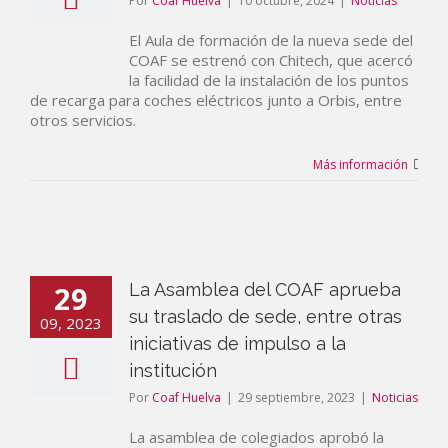
Por
Coaf Huelva
|
10 octubre, 2024
|
Noticias
El Aula de formación de la nueva sede del
COAF se estrenó con Chitech, que acercó
la facilidad de la instalación de los puntos
de recarga para coches eléctricos junto a Orbis, entre
otros servicios.
Más información
29
La Asamblea del COAF aprueba
su traslado de sede, entre otras
09, 2023
iniciativas de impulso a la
institución
Por
Coaf Huelva
|
29 septiembre, 2023
|
Noticias
La asamblea de colegiados aprobó la