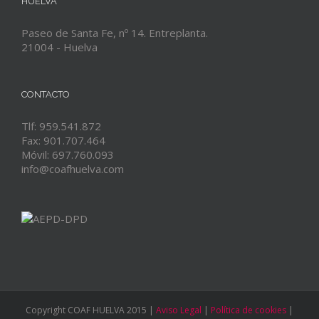
HUELVA
Paseo de Santa Fe, nº 14. Entreplanta.
21004 - Huelva
CONTACTO
Tlf: 959.541.872
Fax: 901.707.464
Móvil: 697.760.093
info@coafhuelva.com
Copyright COAF HUELVA 2015 |
Aviso Legal
|
Política de cookies
|