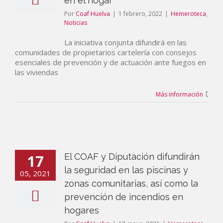
en el hogar
Por
Coaf Huelva
|
1 febrero, 2022
|
Hemeroteca
,
Noticias
La iniciativa conjunta difundirá en las
comunidades de propietarios cartelería con consejos
esenciales de prevención y de actuación ante fuegos en
las viviendas
Más información
17
El COAF y Diputación difundirán
la seguridad en las piscinas y
05, 2021
zonas comunitarias, así como la
prevención de incendios en
hogares