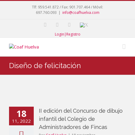
Tlf: 959.541.872 / Fax: 901.707.464 / Móvil:
697.760.093
|
info@coafhuelva.com
Login|Registro
Diseño de felicitación
18
II edición del Concurso de dibujo
infantil del Colegio de
11, 2022
Administradores de Fincas