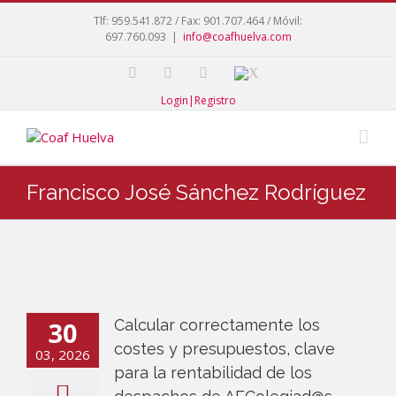
Tlf: 959.541.872 / Fax: 901.707.464 / Móvil:
697.760.093
|
info@coafhuelva.com
Login|Registro
Francisco José Sánchez Rodríguez
30
Calcular correctamente los
costes y presupuestos, clave
03, 2026
para la rentabilidad de los