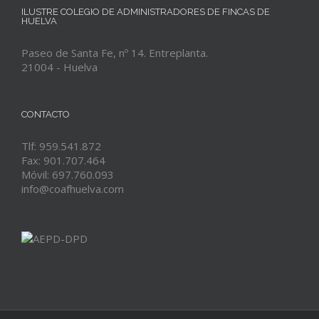
ILUSTRE COLEGIO DE ADMINISTRADORES DE FINCAS DE
HUELVA
Paseo de Santa Fe, nº 14. Entreplanta.
21004 - Huelva
CONTACTO
Tlf: 959.541.872
Fax: 901.707.464
Móvil: 697.760.093
info@coafhuelva.com