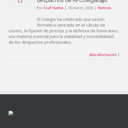
despachos de AFColegiad@s
Por
Coaf Huelva
|
30 marzo, 2026
|
Noticias
El Colegio ha celebrado una sesión
formativa centrada en el cálculo de
costes, la fijación de precios y la defensa de honorarios,
una materia esencial para la viabilidad y sostenibilidad
de los despachos profesionales.
Más información