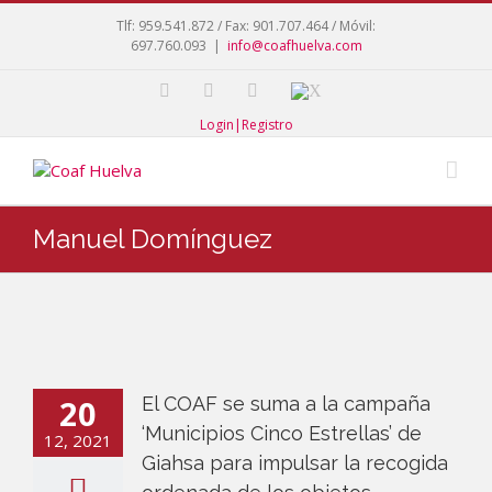
Tlf: 959.541.872 / Fax: 901.707.464 / Móvil:
697.760.093
|
info@coafhuelva.com
Login|Registro
Manuel Domínguez
20
El COAF se suma a la campaña
‘Municipios Cinco Estrellas’ de
12, 2021
Giahsa para impulsar la recogida