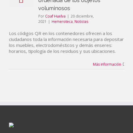
ordenada de los objetos
voluminosos
Por
Coaf Huelva
|
20 diciembre,
2021
|
Hemeroteca
,
Noticias
Los códigos QR en los contenedores ofrecen a los
ciudadanos toda la información necesaria para depositar
los muebles, electrodomésticos y demás enseres:
horarios, tipología de los residuos y sus ubicaciones.
Más información