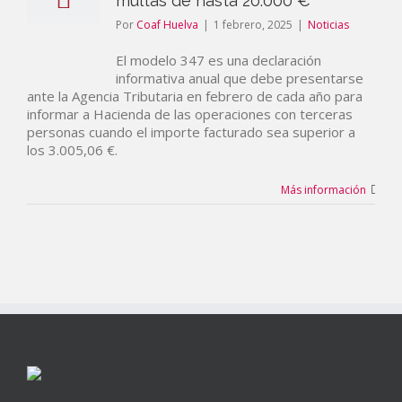
multas de hasta 20.000 €
Por
Coaf Huelva
|
1 febrero, 2025
|
Noticias
El modelo 347 es una declaración
informativa anual que debe presentarse
ante la Agencia Tributaria en febrero de cada año para
informar a Hacienda de las operaciones con terceras
personas cuando el importe facturado sea superior a
los 3.005,06 €.
Más información