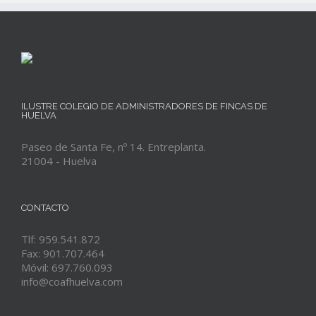
ILUSTRE COLEGIO DE ADMINISTRADORES DE FINCAS DE
HUELVA
Paseo de Santa Fe, nº 14. Entreplanta.
21004 - Huelva
CONTACTO
Tlf: 959.541.872
Fax: 901.707.464
Móvil: 697.760.093
info@coafhuelva.com