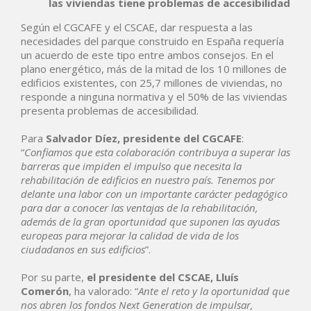
las viviendas tiene problemas de accesibilidad
Según el CGCAFE y el CSCAE, dar respuesta a las
necesidades del parque construido en España requería
un acuerdo de este tipo entre ambos consejos. En el
plano energético, más de la mitad de los 10 millones de
edificios existentes, con 25,7 millones de viviendas, no
responde a ninguna normativa y el 50% de las viviendas
presenta problemas de accesibilidad.
Para
Salvador Díez, presidente del CGCAFE
:
“
Confiamos que esta colaboración contribuya a superar las
barreras que impiden el impulso que necesita la
rehabilitación de edificios en nuestro país. Tenemos por
delante una labor con un importante carácter pedagógico
para dar a conocer las ventajas de la rehabilitación,
además de la gran oportunidad que suponen las ayudas
europeas para mejorar la calidad de vida de los
ciudadanos en sus edificios
”.
Por su parte,
el presidente del CSCAE, Lluís
Comerón
, ha valorado: “
Ante el reto y la oportunidad que
nos abren los fondos Next Generation de impulsar,