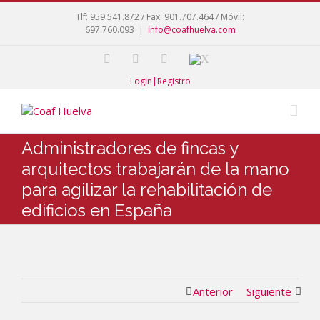
Tlf: 959.541.872 / Fax: 901.707.464 / Móvil:
697.760.093
|
info@coafhuelva.com
Login|Registro
Administradores de fincas y
arquitectos trabajarán de la mano
para agilizar la rehabilitación de
edificios en España
Anterior
Siguiente