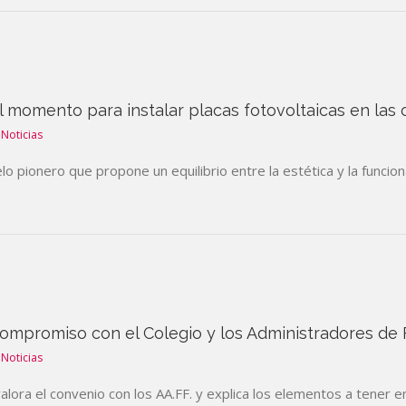
el momento para instalar placas fotovoltaicas en las
Noticias
 pionero que propone un equilibrio entre la estética y la funcional
ompromiso con el Colegio y los Administradores de 
Noticias
lora el convenio con los AA.FF. y explica los elementos a tener e