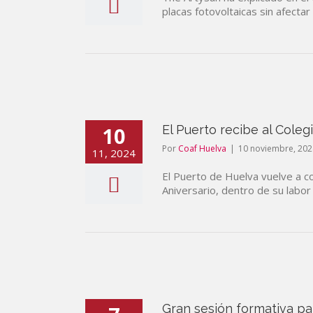
placas fotovoltaicas sin afectar
10
El Puerto recibe al Cole
Por
Coaf Huelva
|
10 noviembre, 202
11, 2024
El Puerto de Huelva vuelve a co
Aniversario, dentro de su labor 
Gran sesión formativa pa