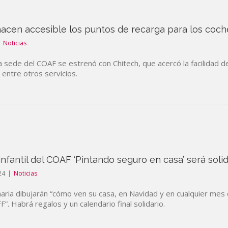
hacen accesible los puntos de recarga para los coch
|
Noticias
a sede del COAF se estrenó con Chitech, que acercó la facilidad de
 entre otros servicios.
infantil del COAF ‘Pintando seguro en casa’ será solid
24
|
Noticias
maria dibujarán “cómo ven su casa, en Navidad y en cualquier mes d
F”. Habrá regalos y un calendario final solidario.