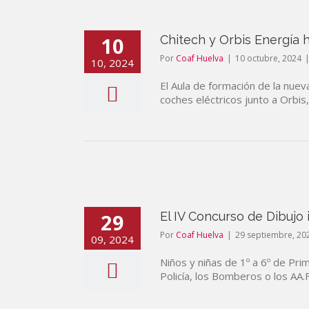
10
Chitech y Orbis Energía 
Por
Coaf Huelva
|
10 octubre, 2024
10, 2024
El Aula de formación de la nuev
coches eléctricos junto a Orbis,
29
El IV Concurso de Dibujo 
Por
Coaf Huelva
|
29 septiembre, 20
09, 2024
Niños y niñas de 1º a 6º de Pri
Policía, los Bomberos o los AA.F