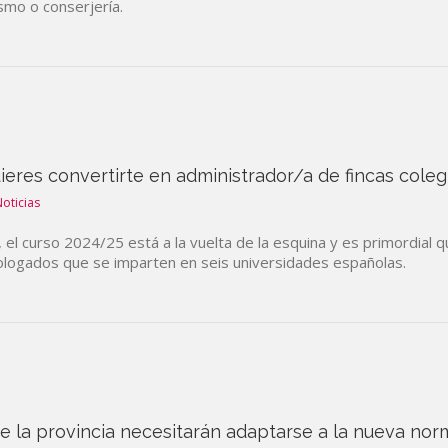
smo o conserjería.
ieres convertirte en administrador/a de fincas cole
oticias
C, el curso 2024/25 está a la vuelta de la esquina y es primordi
ologados que se imparten en seis universidades españolas.
 la provincia necesitarán adaptarse a la nueva norm