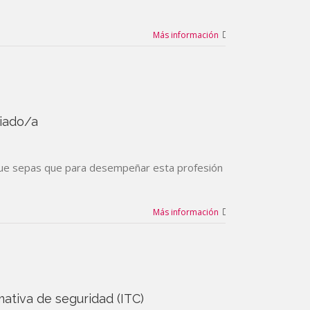
Más información
giado/a
al que sepas que para desempeñar esta profesión
Más información
ativa de seguridad (ITC)