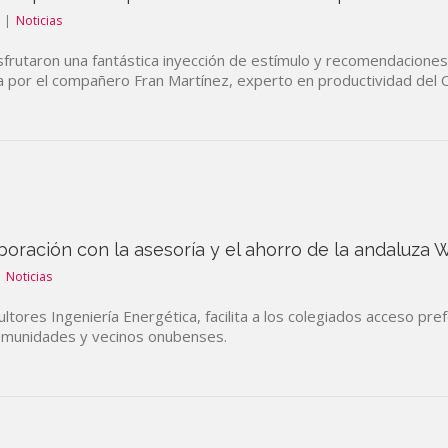
|
Noticias
frutaron una fantástica inyección de estímulo y recomendaciones
 por el compañero Fran Martínez, experto en productividad del Co
ración con la asesoría y el ahorro de la andaluza 
|
Noticias
ores Ingeniería Energética, facilita a los colegiados acceso pref
comunidades y vecinos onubenses.