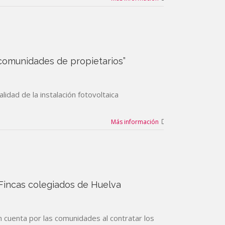
 comunidades de propietarios”
idad de la instalación fotovoltaica
Más información
Fincas colegiados de Huelva
n cuenta por las comunidades al contratar los