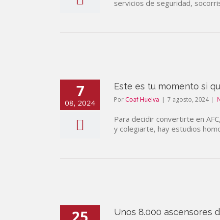
servicios de seguridad, socorri
7
Este es tu momento si qu
Por
Coaf Huelva
|
7 agosto, 2024
|
N
08, 2024
Para decidir convertirte en AF
y colegiarte, hay estudios hom
25
Unos 8.000 ascensores de