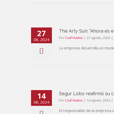
27
The Arty Sun: “Ahora es 
Por
Coaf Huelva
|
27 agosto, 2024
|
08, 2024
La empresa desarrolla un modelo
14
Segur Lobo reafirmó su c
Por
Coaf Huelva
|
14 agosto, 2024
|
08, 2024
El responsable de la empresa va