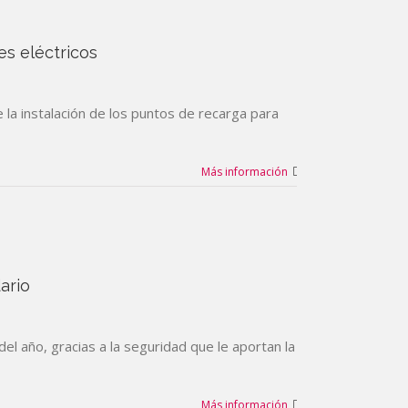
es eléctricos
 la instalación de los puntos de recarga para
Más información
ario
el año, gracias a la seguridad que le aportan la
Más información