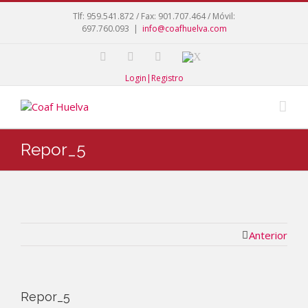
Tlf: 959.541.872 / Fax: 901.707.464 / Móvil:
697.760.093
|
info@coafhuelva.com
Login|Registro
Repor_5
Anterior
Repor_5