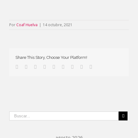
Por
Coaf Huelva
|
14 octubre, 2021
Share This Story, Choose Your Platform!
agosto 2026