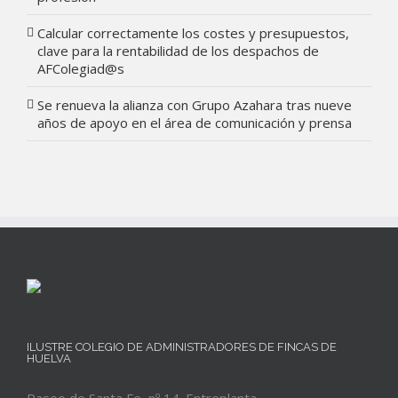
Calcular correctamente los costes y presupuestos,
clave para la rentabilidad de los despachos de
AFColegiad@s
Se renueva la alianza con Grupo Azahara tras nueve
años de apoyo en el área de comunicación y prensa
ILUSTRE COLEGIO DE ADMINISTRADORES DE FINCAS DE
HUELVA