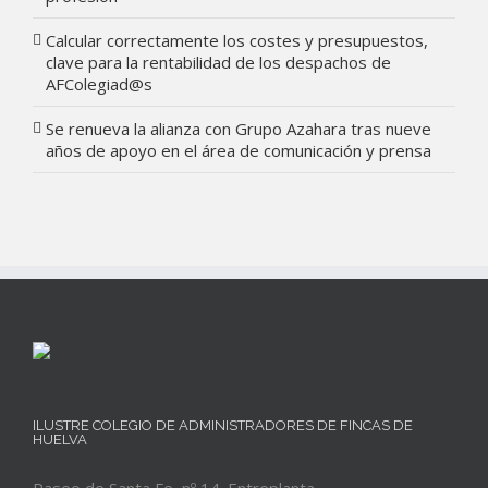
Calcular correctamente los costes y presupuestos,
clave para la rentabilidad de los despachos de
AFColegiad@s
Se renueva la alianza con Grupo Azahara tras nueve
años de apoyo en el área de comunicación y prensa
ILUSTRE COLEGIO DE ADMINISTRADORES DE FINCAS DE
HUELVA