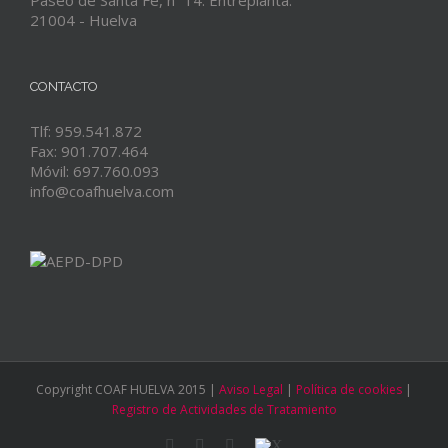
Paseo de Santa Fe, nº 14. Entreplanta.
21004 - Huelva
CONTACTO
Tlf: 959.541.872
Fax: 901.707.464
Móvil: 697.760.093
info@coafhuelva.com
Copyright COAF HUELVA 2015 |
Aviso Legal
|
Política de cookies
|
Registro de Actividades de Tratamiento