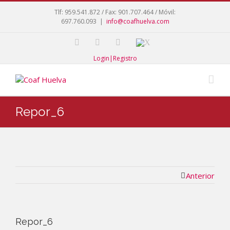
Tlf: 959.541.872 / Fax: 901.707.464 / Móvil:
697.760.093
|
info@coafhuelva.com
Login|Registro
Repor_6
Anterior
Repor_6