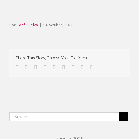
Por
Coaf Huelva
|
14 octubre, 2021
Share This Story, Choose Your Platform!
agosto 2026