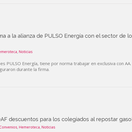
a a la alianza de PULSO Energía con el sector de lo
emeroteca
,
Noticias
es PULSO Energía, tiene por norma trabajar en exclusiva con AA. F
guraron durante la firma.
F descuentos para los colegiados al repostar gaso
Convenios
,
Hemeroteca
,
Noticias