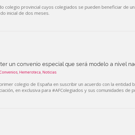
o colegio provincial cuyos colegiados se pueden beneficiar de un
do inicial de dos meses.
ter un convenio especial que será modelo a nivel na
Convenios
,
Hemeroteca
,
Noticias
 primer colegio de España en suscribir un acuerdo con la entidad ba
nciación, en exclusiva para #AFColegiados y sus comunidades de p