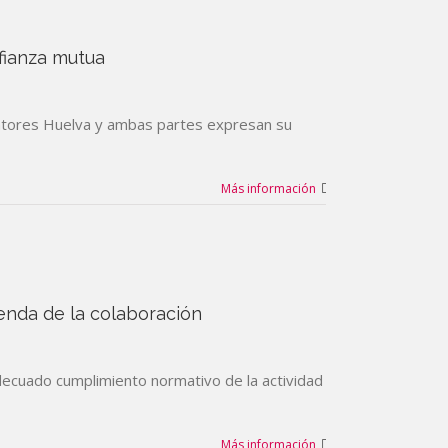
fianza mutua
intores Huelva y ambas partes expresan su
Más información
enda de la colaboración
decuado cumplimiento normativo de la actividad
Más información