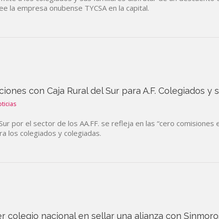
ee la empresa onubense TYCSA en la capital.
ciones con Caja Rural del Sur para A.F. Colegiados y
ticias
Sur por el sector de los AA.FF. se refleja en las “cero comisiones
ra los colegiados y colegiadas.
r colegio nacional en sellar una alianza con Sinmor