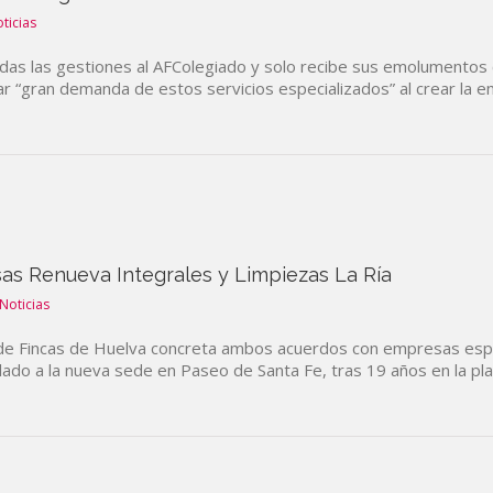
ticias
todas las gestiones al AFColegiado y solo recibe sus emolumentos 
ar “gran demanda de estos servicios especializados” al crear la 
as Renueva Integrales y Limpiezas La Ría
Noticias
 de Fincas de Huelva concreta ambos acuerdos con empresas esp
slado a la nueva sede en Paseo de Santa Fe, tras 19 años en la pl