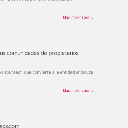
Más información
 sus comunidades de propietarios
 en apuntes”, que convierte a la entidad andaluza
Más información
osos.com