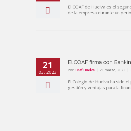
El COAF de Huelva es el segund
de la empresa durante un perio
21
El COAF firma con Bankin
Por
Coaf Huelva
|
21 marzo, 2023
|
03, 2023
El Colegio de Huelva ha sido el
gestión y ventajas para la fina