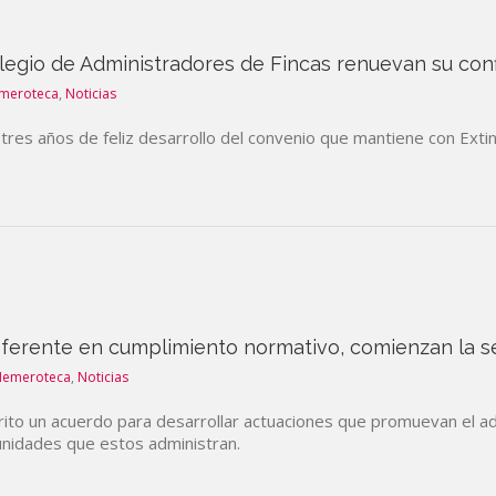
olegio de Administradores de Fincas renuevan su con
meroteca
,
Noticias
tres años de feliz desarrollo del convenio que mantiene con Ext
referente en cumplimiento normativo, comienzan la s
Hemeroteca
,
Noticias
crito un acuerdo para desarrollar actuaciones que promuevan el a
unidades que estos administran.