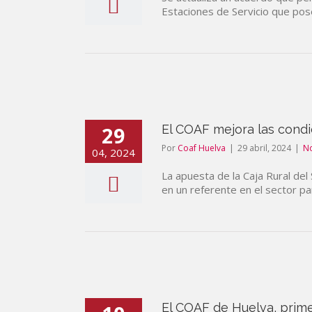
Estaciones de Servicio que pos
29
El COAF mejora las condi
Por
Coaf Huelva
|
29 abril, 2024
|
No
04, 2024
La apuesta de la Caja Rural del 
en un referente en el sector pa
El COAF de Huelva, prime