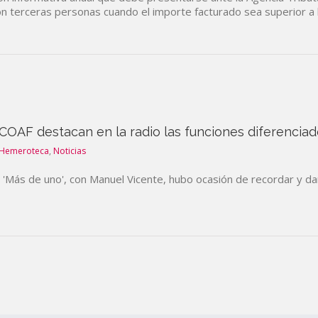
n terceras personas cuando el importe facturado sea superior a 
l COAF destacan en la radio las funciones diferencia
Hemeroteca
,
Noticias
 'Más de uno', con Manuel Vicente, hubo ocasión de recordar y dar