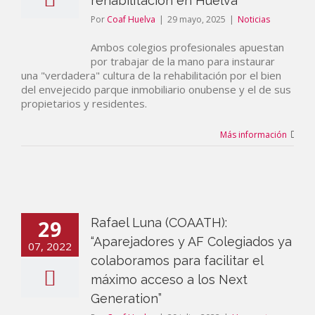
rehabilitación en Huelva”
Por
Coaf Huelva
|
29 mayo, 2025
|
Noticias
Ambos colegios profesionales apuestan
por trabajar de la mano para instaurar
una "verdadera" cultura de la rehabilitación por el bien
del envejecido parque inmobiliario onubense y el de sus
propietarios y residentes.
Más información
29
Rafael Luna (COAATH):
“Aparejadores y AF Colegiados ya
07, 2022
colaboramos para facilitar el
máximo acceso a los Next
Generation”