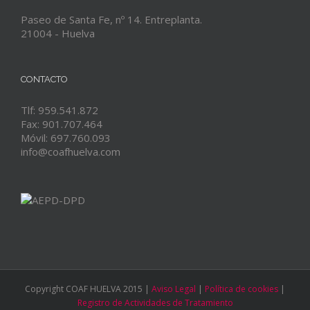
Paseo de Santa Fe, nº 14. Entreplanta.
21004 - Huelva
CONTACTO
Tlf: 959.541.872
Fax: 901.707.464
Móvil: 697.760.093
info@coafhuelva.com
Copyright COAF HUELVA 2015 |
Aviso Legal
|
Política de cookies
|
Registro de Actividades de Tratamiento