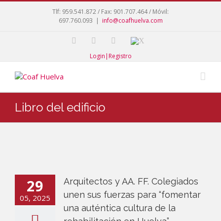
Tlf: 959.541.872 / Fax: 901.707.464 / Móvil:
697.760.093
|
info@coafhuelva.com
Login|Registro
Libro del edificio
29
Arquitectos y AA. FF. Colegiados
unen sus fuerzas para “fomentar
05, 2025
una auténtica cultura de la