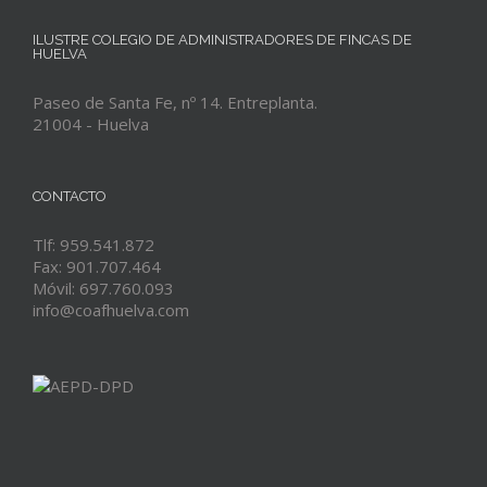
ILUSTRE COLEGIO DE ADMINISTRADORES DE FINCAS DE
HUELVA
Paseo de Santa Fe, nº 14. Entreplanta.
21004 - Huelva
CONTACTO
Tlf: 959.541.872
Fax: 901.707.464
Móvil: 697.760.093
info@coafhuelva.com