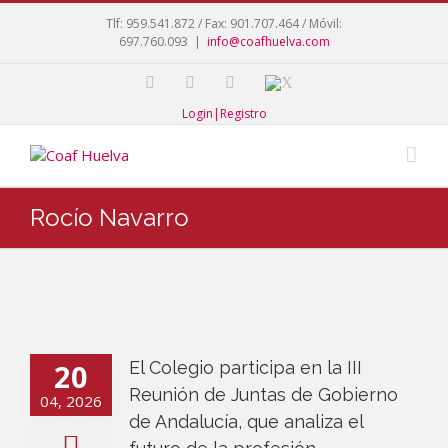
Tlf: 959.541.872 / Fax: 901.707.464 / Móvil:
697.760.093
|
info@coafhuelva.com
Login|Registro
Rocío Navarro
20
El Colegio participa en la III
Reunión de Juntas de Gobierno
04, 2026
de Andalucía, que analiza el