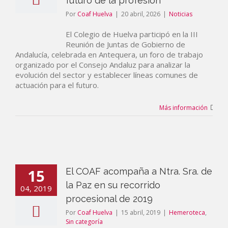
futuro de la profesión
Por
Coaf Huelva
|
20 abril, 2026
|
Noticias
El Colegio de Huelva participó en la III
Reunión de Juntas de Gobierno de
Andalucía, celebrada en Antequera, un foro de trabajo
organizado por el Consejo Andaluz para analizar la
evolución del sector y establecer líneas comunes de
actuación para el futuro.
Más información
15
El COAF acompaña a Ntra. Sra. de
la Paz en su recorrido
04, 2019
procesional de 2019
Por
Coaf Huelva
|
15 abril, 2019
|
Hemeroteca
,
Sin categoría