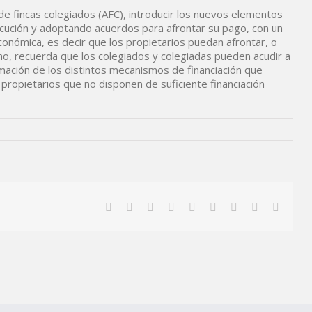
e fincas colegiados (AFC), introducir los nuevos elementos
ecución y adoptando acuerdos para afrontar su pago, con un
onómica, es decir que los propietarios puedan afrontar, o
mo, recuerda que los colegiados y colegiadas pueden acudir a
ormación de los distintos mecanismos de financiación que
ropietarios que no disponen de suficiente financiación