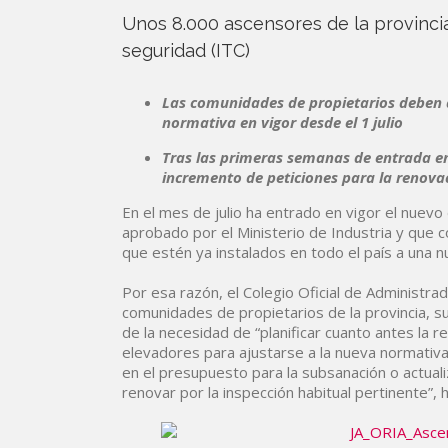
Unos 8.000 ascensores de la provinci
seguridad (ITC)
Las comunidades de propietarios deben a
normativa en vigor desde el 1 julio
Tras las primeras semanas de entrada en
incremento de peticiones para la renova
En el mes de julio ha entrado en vigor el nue
aprobado por el Ministerio de Industria y que 
que estén ya instalados en todo el país a una 
Por esa razón, el Colegio Oficial de Administra
comunidades de propietarios de la provincia, s
de la necesidad de “planificar cuanto antes la 
elevadores para ajustarse a la nueva normati
en el presupuesto para la subsanación o actual
renovar por la inspección habitual pertinente”,