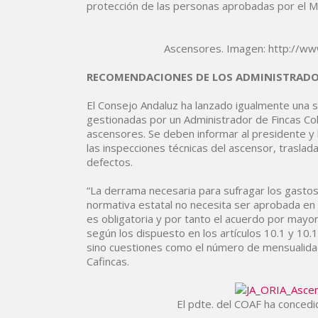
protección de las personas aprobadas por el Min
Ascensores. Imagen: http://ww
RECOMENDACIONES DE LOS ADMINISTRADOR
El Consejo Andaluz ha lanzado igualmente una 
gestionadas por un Administrador de Fincas Col
ascensores. Se deben informar al presidente y l
las inspecciones técnicas del ascensor, traslad
defectos.
“La derrama necesaria para sufragar los gastos
normativa estatal no necesita ser aprobada en j
es obligatoria y por tanto el acuerdo por mayo
según los dispuesto en los artículos 10.1 y 10.
sino cuestiones como el número de mensualidad
Cafincas.
El pdte. del COAF ha concedid