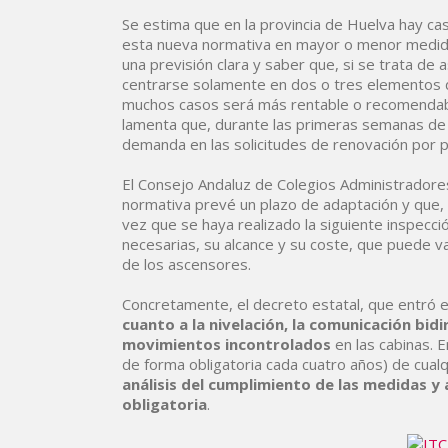
Se estima que en la provincia de Huelva hay cas
esta nueva normativa en mayor o menor medi
una previsión clara y saber que, si se trata d
centrarse solamente en dos o tres elementos 
muchos casos será más rentable o recomendable 
lamenta que, durante las primeras semanas de 
demanda en las solicitudes de renovación por 
El Consejo Andaluz de Colegios Administradores
normativa prevé un plazo de adaptación y que, e
vez que se haya realizado la siguiente inspecci
necesarias, su alcance y su coste, que puede va
de los ascensores.
Concretamente, el decreto estatal, que entró en 
cuanto a la nivelación, la comunicación bidi
movimientos incontrolados
en las cabinas. E
de forma obligatoria cada cuatro años) de cual
análisis del cumplimiento de las medidas y a
obligatoria
.