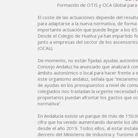
Formación de OTIS y OCA Global para 
El coste de las actuaciones depende del result
para adaptarse a la nueva normativa, de form
importante actuación que puede llegar a los 65
Desde el Colegio de Huelva ya han impartido f
junto a empresas del sector de los ascensores
(OCAs).
De momento, no están fijadas ayudas autonómic
Consejo Andaluz ha anunciado que analizará con
ámbito autonómico o local para hacer frente 
este organismo andaluz, señala que “iniciaremos
de ayudas en los presupuestos a nivel de com
colegiados nos trasladan la urgente necesida
propietarios puedan afrontar los gastos que oc
normativa”.
En Andalucía existe un parque de más de 150.0
cifra que ha venido aumentando durante los últ
desde el año 2019. Todos ellos, al estar instal
decreto del Ministerio de Industria y Turismo