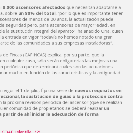
i
8.000 ascensores afectados
que necesitan adaptarse a
da, sobre
un 80% del total
, “por lo que es importante tener
e ascensores de menos de 20 años, la actualización puede
de seguridad pero, para ascensores de mayor ‘edad’, en
la sustitución integral del aparato”, ha añadido Oria, quien
la entrada en vigor “todavía no hemos notado una gran
parte de las comunidades a sus empresas instaladoras”.
 de Fincas (CAFINCAS) explica, por su parte, que la
n cualquier caso, sólo serán obligatorias las mejoras una
ón periódica que determinará cuáles son las actuaciones
riar mucho en función de las características y la antigüedad
vigor el 1 de julio, fija una serie de
nuevos requisitos en
reccional, la sustitución de guías o la protección contra
n la próxima revisión periódica del ascensor (que se realizan
quier comunidad de propietarios se deberá realizar
un
 partir de ahí iniciar la adecuación de forma