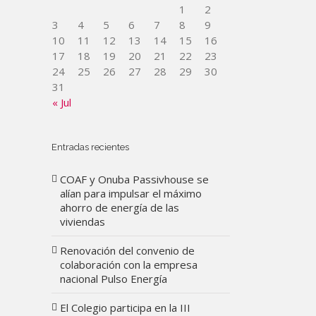
1
2
3
4
5
6
7
8
9
10
11
12
13
14
15
16
17
18
19
20
21
22
23
24
25
26
27
28
29
30
31
« Jul
Entradas recientes
COAF y Onuba Passivhouse se
alían para impulsar el máximo
ahorro de energía de las
viviendas
Renovación del convenio de
colaboración con la empresa
nacional Pulso Energía
El Colegio participa en la III