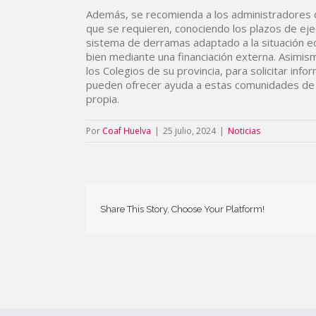
Además, se recomienda a los administradores d
que se requieren, conociendo los plazos de ej
sistema de derramas adaptado a la situación ec
bien mediante una financiación externa. Asimis
los Colegios de su provincia, para solicitar inf
pueden ofrecer ayuda a estas comunidades de p
propia.
Por
Coaf Huelva
|
25 julio, 2024
|
Noticias
Share This Story, Choose Your Platform!