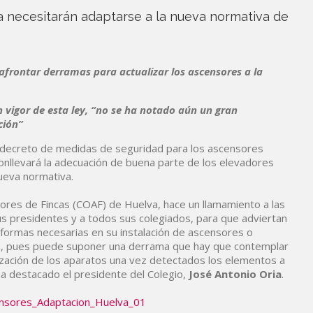
a necesitarán adaptarse a la nueva normativa de
frontar derramas para actualizar los ascensores a la
 vigor de esta ley, “no se ha notado aún un gran
ción”
vo decreto de medidas de seguridad para los ascensores
conllevará la adecuación de buena parte de los elevadores
nueva normativa.
dores de Fincas (COAF) de Huelva, hace un llamamiento a las
us presidentes y a todos sus colegiados, para que adviertan
reformas necesarias en su instalación de ascensores o
va, pues puede suponer una derrama que hay que contemplar
ización de los aparatos una vez detectados los elementos a
 ha destacado el presidente del Colegio,
José Antonio Oria
.