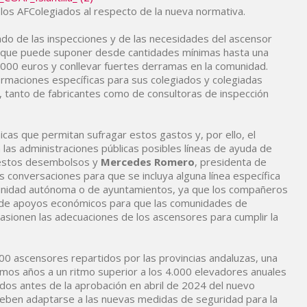
los AFColegiados al respecto de la nueva normativa.
ado de las inspecciones y de las necesidades del ascensor
a que puede suponer desde cantidades mínimas hasta una
.000 euros y conllevar fuertes derramas en la comunidad.
ormaciones específicas para sus colegiados y colegiadas
, tanto de fabricantes como de consultoras de inspección
as que permitan sufragar estos gastos y, por ello, el
 las administraciones públicas posibles líneas de ayuda de
a estos desembolsos y
Mercedes Romero
, presidenta de
 conversaciones para que se incluya alguna línea específica
unidad autónoma o de ayuntamientos, ya que los compañeros
d de apoyos económicos para que las comunidades de
asionen las adecuaciones de los ascensores para cumplir la
00 ascensores repartidos por las provincias andaluzas, una
imos años a un ritmo superior a los 4.000 elevadores anuales
ados antes de la aprobación en abril de 2024 del nuevo
 deben adaptarse a las nuevas medidas de seguridad para la