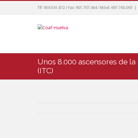
Tlf: 959.541.872 / Fax: 901.707.464 / Móvil: 697.760.093
|
Unos 8.000 ascensores de la 
(ITC)