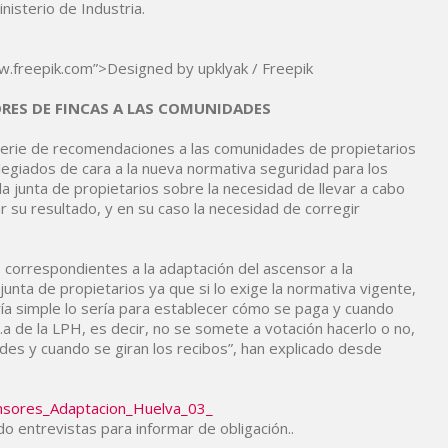
isterio de Industria.
w.freepik.com”>Designed by upklyak / Freepik
ES DE FINCAS A LAS COMUNIDADES
serie de recomendaciones a las comunidades de propietarios
egiados de cara a la nueva normativa seguridad para los
a junta de propietarios sobre la necesidad de llevar a cabo
ar su resultado, y en su caso la necesidad de corregir
 correspondientes a la adaptación del ascensor a la
unta de propietarios ya que si lo exige la normativa vigente,
ría simple lo sería para establecer cómo se paga y cuando
1.a de la LPH, es decir, no se somete a votación hacerlo o no,
es y cuando se giran los recibos”, han explicado desde
o entrevistas para informar de obligación..