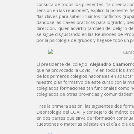
consulta de todos los presentes, “la orientació
tensión en las reuniones”, explicó la ponente. 
“las claves para saber licuar los conflictos gru
dándose las claves prácticas para lograrlo”, de
dirección, quien advirtió también del peligro de
se sigue disgustando en las Reuniones de Propi
por la psicología de grupos y hágase todo un pr
El presidente del colegio,
Alejandro Chamorr
que ha provocado la Covid_19 en todos los ámbit
de los primeros colegios nacionales en adaptar
nuestro plan formativo de este curso con la mi
colegiados formaciones tan funcionales como h
colegiados de otras provincias y comunidades”.
Tras la primera sesión, las siguientes dos form
Deontología del COAF y consejero de mérito d
en dos partes que sirva de “formación continua 
cuestiones o materias básicas en el día a día d