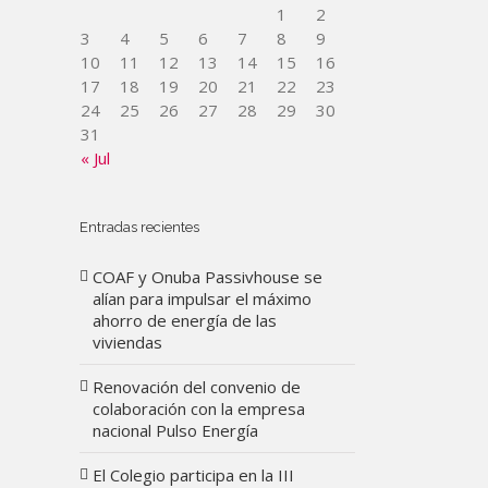
1
2
3
4
5
6
7
8
9
10
11
12
13
14
15
16
17
18
19
20
21
22
23
24
25
26
27
28
29
30
31
« Jul
Entradas recientes
COAF y Onuba Passivhouse se
alían para impulsar el máximo
ahorro de energía de las
viviendas
Renovación del convenio de
colaboración con la empresa
nacional Pulso Energía
El Colegio participa en la III