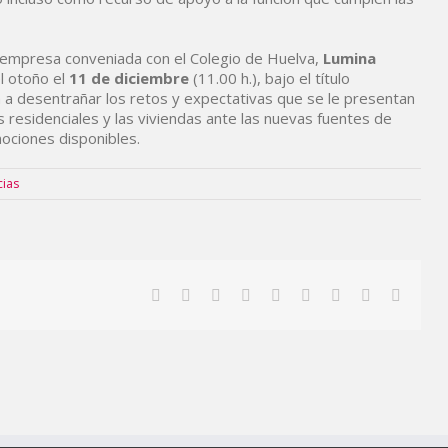
a empresa conveniada con el Colegio de Huelva,
Lumina
el otoño el
11 de diciembre
(11.00 h.), bajo el título
n a desentrañar los retos y expectativas que se le presentan
 residenciales y las viviendas ante las nuevas fuentes de
mociones disponibles.
cias