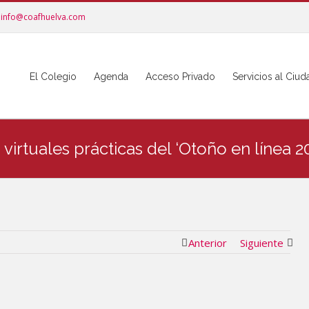
info@coafhuelva.com
El Colegio
Agenda
Acceso Privado
Servicios al Ciu
irtuales prácticas del ‘Otoño en línea 2
Anterior
Siguiente