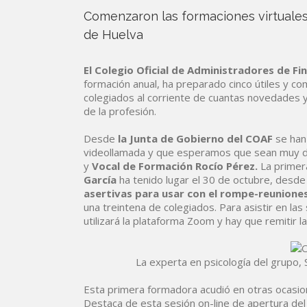
Comenzaron las formaciones virtuales 
de Huelva
El Colegio Oficial de Administradores de Fi
formación anual, ha preparado cinco útiles y c
colegiados al corriente de cuantas novedades
de la profesión.
Desde
la Junta de Gobierno del COAF
se han 
videollamada y que esperamos que sean muy de
y
Vocal de Formación
Rocío Pérez.
La primera
García
ha tenido lugar el 30 de octubre, desde l
asertivas para usar con el rompe-reuniones
una treintena de colegiados. Para asistir en las
utilizará la plataforma Zoom y hay que remitir la
La experta en psicología del grupo, 
Esta primera formadora acudió en otras ocasio
Destaca de esta sesión on-line de apertura de