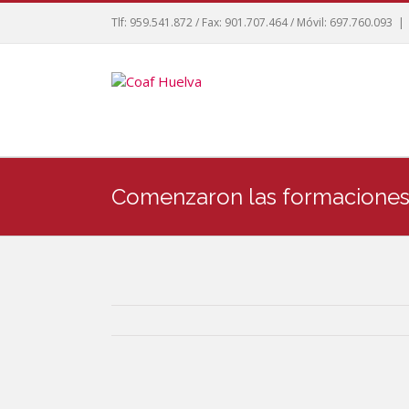
Tlf: 959.541.872 / Fax: 901.707.464 / Móvil: 697.760.093
|
Comenzaron las formaciones v