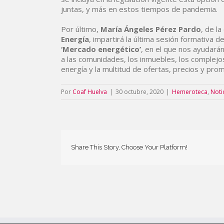
juntas, y más en estos tiempos de pandemia.
Por último,
María Ángeles Pérez Pardo
, de l
Energía
, impartirá la última sesión formativa d
‘Mercado energético’
, en el que nos ayudará
a las comunidades, los inmuebles, los complejos
energía y la multitud de ofertas, precios y pro
Por
Coaf Huelva
|
30 octubre, 2020
|
Hemeroteca
,
Noti
Share This Story, Choose Your Platform!