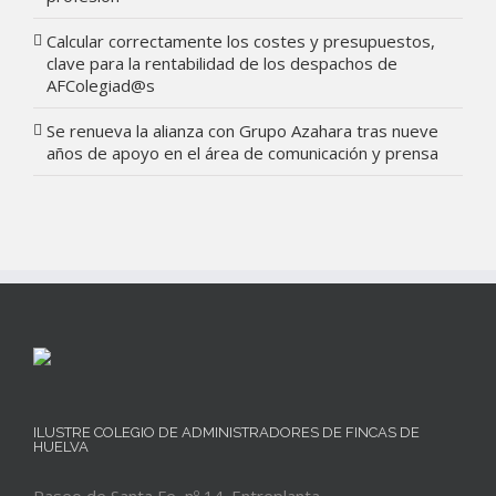
Calcular correctamente los costes y presupuestos,
clave para la rentabilidad de los despachos de
AFColegiad@s
Se renueva la alianza con Grupo Azahara tras nueve
años de apoyo en el área de comunicación y prensa
ILUSTRE COLEGIO DE ADMINISTRADORES DE FINCAS DE
HUELVA