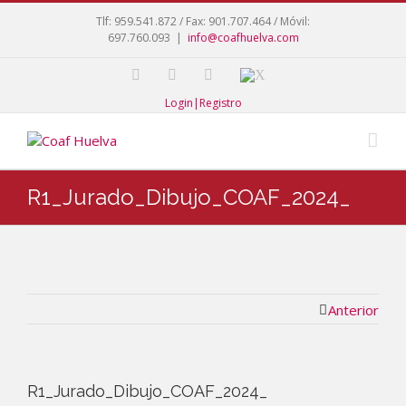
Tlf: 959.541.872 / Fax: 901.707.464 / Móvil:
697.760.093
|
info@coafhuelva.com
Login|Registro
R1_Jurado_Dibujo_COAF_2024_
Anterior
R1_Jurado_Dibujo_COAF_2024_