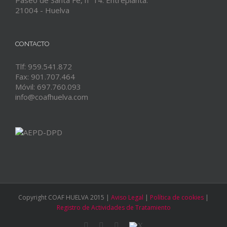
Paseo de Santa Fe, nº 14. Entreplanta.
21004 - Huelva
CONTACTO
Tlf: 959.541.872
Fax: 901.707.464
Móvil: 697.760.093
info@coafhuelva.com
Copyright COAF HUELVA 2015 |
Aviso Legal
|
Política de cookies
|
Registro de Actividades de Tratamiento