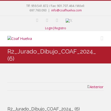
Tlf: 959.541.872 / Fax: 901.707.464 / Móvil:
697.760.093
|
info@coafhuelva.com
Login|Registro
R2_Jurado_Dibujo_COAF_2024_
(6)
Anterior
R2_Jurado_Dibujo_COAF_2024_ (6)