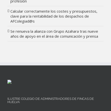
profesión
Calcular correctamente los costes y presupuestos,
clave para la rentabilidad de los despachos de
AFColegiad@s
Se renueva la alianza con Grupo Azahara tras nueve
años de apoyo en el área de comunicación y prensa
ILUSTRE COLEGIO DE ADMINISTRADORES DE FINCAS DE
HUELVA