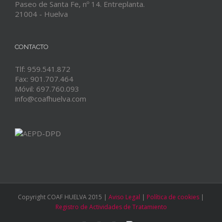
Paseo de Santa Fe, nº 14. Entreplanta.
21004 - Huelva
CONTACTO
Tlf: 959.541.872
Fax: 901.707.464
Móvil: 697.760.093
info@coafhuelva.com
Copyright COAF HUELVA 2015 |
Aviso Legal
|
Política de cookies
|
Registro de Actividades de Tratamiento