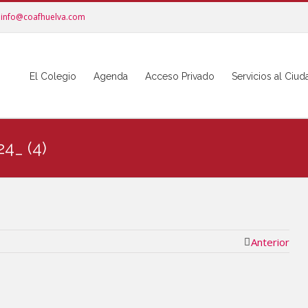
info@coafhuelva.com
El Colegio
Agenda
Acceso Privado
Servicios al Ciu
4_ (4)
Anterior