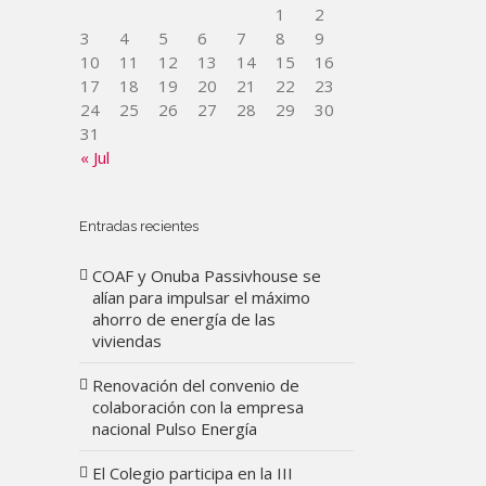
1
2
3
4
5
6
7
8
9
10
11
12
13
14
15
16
17
18
19
20
21
22
23
24
25
26
27
28
29
30
31
« Jul
Entradas recientes
COAF y Onuba Passivhouse se
alían para impulsar el máximo
ahorro de energía de las
viviendas
Renovación del convenio de
colaboración con la empresa
nacional Pulso Energía
El Colegio participa en la III