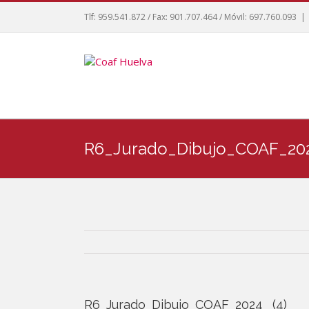
Tlf: 959.541.872 / Fax: 901.707.464 / Móvil: 697.760.093
|
R6_Jurado_Dibujo_COAF_202
R6_Jurado_Dibujo_COAF_2024_ (4)