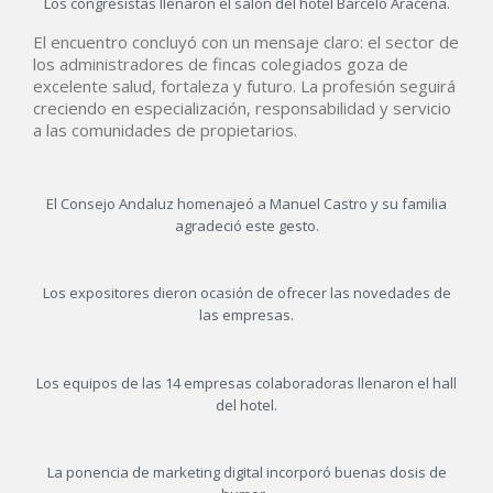
Los congresistas llenaron el salón del hotel Barceló Aracena.
El encuentro concluyó con un mensaje claro: el sector de
los administradores de fincas colegiados goza de
excelente salud, fortaleza y futuro. La profesión seguirá
creciendo en especialización, responsabilidad y servicio
a las comunidades de propietarios.
El Consejo Andaluz homenajeó a Manuel Castro y su familia
agradeció este gesto.
Los expositores dieron ocasión de ofrecer las novedades de
las empresas.
Los equipos de las 14 empresas colaboradoras llenaron el hall
del hotel.
La ponencia de marketing digital incorporó buenas dosis de