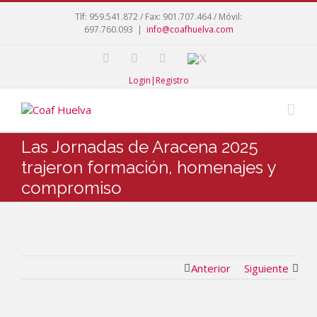
Tlf: 959.541.872 / Fax: 901.707.464 / Móvil:
697.760.093
|
info@coafhuelva.com
Login|Registro
Las Jornadas de Aracena 2025
trajeron formación, homenajes y
compromiso
Anterior
Siguiente