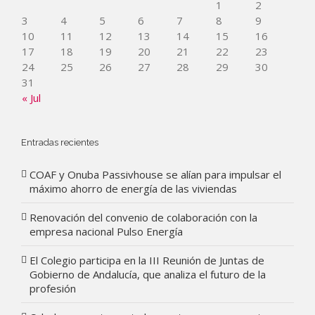
1
2
3
4
5
6
7
8
9
10
11
12
13
14
15
16
17
18
19
20
21
22
23
24
25
26
27
28
29
30
31
« Jul
Entradas recientes
COAF y Onuba Passivhouse se alían para impulsar el
máximo ahorro de energía de las viviendas
Renovación del convenio de colaboración con la
empresa nacional Pulso Energía
El Colegio participa en la III Reunión de Juntas de
Gobierno de Andalucía, que analiza el futuro de la
profesión