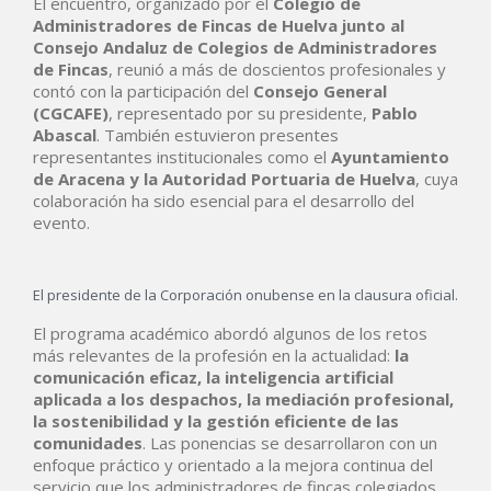
El encuentro, organizado por el
Colegio de
Administradores de Fincas de Huelva junto al
Consejo Andaluz de Colegios de Administradores
de Fincas
, reunió a más de doscientos profesionales y
contó con la participación del
Consejo General
(CGCAFE)
, representado por su presidente,
Pablo
Abascal
. También estuvieron presentes
representantes institucionales como el
Ayuntamiento
de Aracena y la Autoridad Portuaria de Huelva
, cuya
colaboración ha sido esencial para el desarrollo del
evento.
El presidente de la Corporación onubense en la clausura oficial.
El programa académico abordó algunos de los retos
más relevantes de la profesión en la actualidad:
la
comunicación eficaz, la inteligencia artificial
aplicada a los despachos, la mediación profesional,
la sostenibilidad y la gestión eficiente de las
comunidades
. Las ponencias se desarrollaron con un
enfoque práctico y orientado a la mejora continua del
servicio que los administradores de fincas colegiados