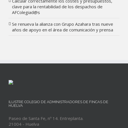
Calcular correctamente los costes y presupuestos,
clave para la rentabilidad de los despachos de
AFColegiad@s
Se renueva la alianza con Grupo Azahara tras nueve
años de apoyo en el área de comunicación y prensa
ILUSTRE COLEGIO DE ADMINISTRADORES DE FINCAS DE
HUELVA
Paseo de Santa Fe, nº 14. Entreplanta.
21004 - Huelva