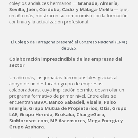
colegios andaluces hermanos —
Granada, Almería,
Sevilla, Jaén, Córdoba, Cádiz y Málaga-Melilla—
que,
un año más, mostraron su compromiso con la formación
continua y la actualización profesional.
El Colegio de Tarragona presentó el Congreso Nacional (CNAF)
de 2026.
Colaboración imprescindible de las empresas del
sector
Un año más, las jornadas fueron posibles gracias al
apoyo de un destacado grupo de empresas
colaboradoras, cuya implicación permite desarrollar un
programa formativo de primer nivel. Entre ellas se
encuentran
BBVA, Banco Sabadell, Visalia, Pulso
Energía, Grupo Mutua de Propietarios, Otis, Grupo
LAE, Grupo Hereda, Brokalia, ChargeGuru,
SinMorosos.com, MP Ascensores, Mega Energía y
Grupo Azahara.