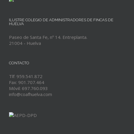
ILUSTRE COLEGIO DE ADMINISTRADORES DE FINCAS DE
HUELVA
Paseo de Santa Fe, nº 14. Entreplanta.
21004 - Huelva
CONTACTO
Tlf: 959.541.872
Fax: 901.707.464
Móvil: 697.760.093
info@coafhuelva.com