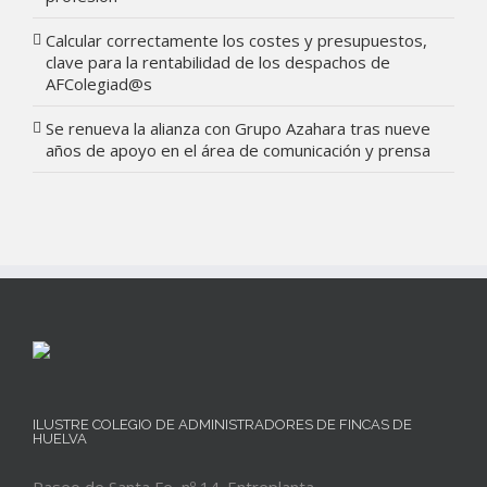
Calcular correctamente los costes y presupuestos,
clave para la rentabilidad de los despachos de
AFColegiad@s
Se renueva la alianza con Grupo Azahara tras nueve
años de apoyo en el área de comunicación y prensa
ILUSTRE COLEGIO DE ADMINISTRADORES DE FINCAS DE
HUELVA