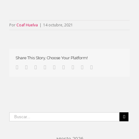
Por
Coaf Huelva
|
14 octubre, 2021
Share This Story, Choose Your Platform!
agosto 2026