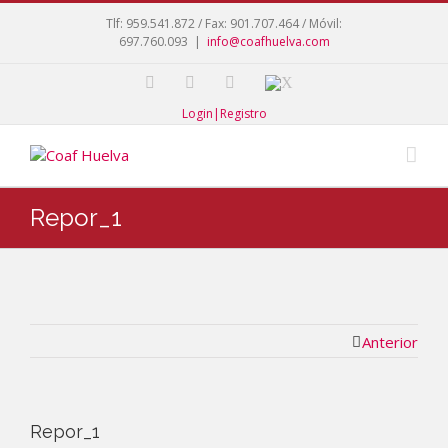
Tlf: 959.541.872 / Fax: 901.707.464 / Móvil:
697.760.093
|
info@coafhuelva.com
Login|Registro
Repor_1
Anterior
Repor_1