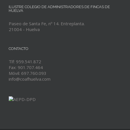
ILUSTRE COLEGIO DE ADMINISTRADORES DE FINCAS DE
HUELVA
Paseo de Santa Fe, nº 14. Entreplanta.
21004 - Huelva
CONTACTO
Tlf: 959.541.872
Fax: 901.707.464
Móvil: 697.760.093
info@coafhuelva.com