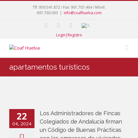
Tlf: 959.541.872 / Fax: 901.707.464 / Móvil:
697.760.093
|
info@coafhuelva.com
Login|Registro
apartamentos turísticos
22
Los Administradores de Fincas
Colegiados de Andalucía firman
04, 2024
un Código de Buenas Prácticas