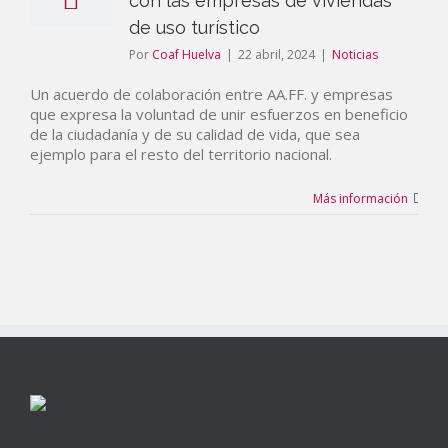
con las empresas de viviendas
de uso turístico
Por
Coaf Huelva
|
22 abril, 2024
|
Noticias
Un acuerdo de colaboración entre AA.FF. y empresas
que expresa la voluntad de unir esfuerzos en beneficio
de la ciudadanía y de su calidad de vida, que sea
ejemplo para el resto del territorio nacional.
Más información