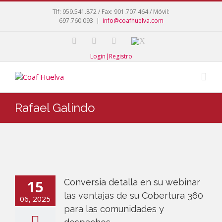
Tlf: 959.541.872 / Fax: 901.707.464 / Móvil:
697.760.093
|
info@coafhuelva.com
Login|Registro
Rafael Galindo
15
Conversia detalla en su webinar
las ventajas de su Cobertura 360
06, 2025
para las comunidades y