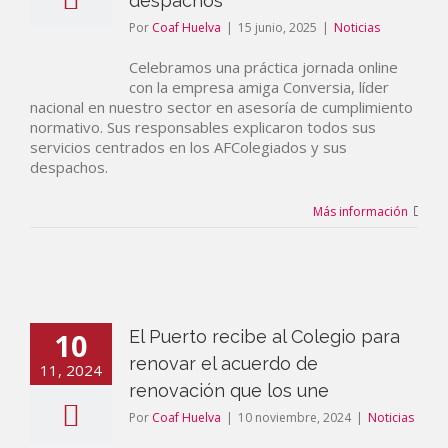
despachos
Por
Coaf Huelva
|
15 junio, 2025
|
Noticias
Celebramos una práctica jornada online
con la empresa amiga Conversia, líder
nacional en nuestro sector en asesoría de cumplimiento
normativo. Sus responsables explicaron todos sus
servicios centrados en los AFColegiados y sus
despachos.
Más información
10
El Puerto recibe al Colegio para
renovar el acuerdo de
11, 2024
renovación que los une
Por
Coaf Huelva
|
10 noviembre, 2024
|
Noticias