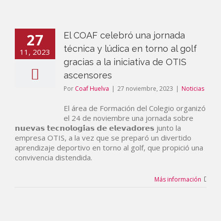
27
El COAF celebró una jornada
técnica y lúdica en torno al golf
11, 2023
gracias a la iniciativa de OTIS
ascensores
Por
Coaf Huelva
|
27 noviembre, 2023
|
Noticias
El área de Formación del Colegio organizó
el 24 de noviembre una jornada sobre
𝗻𝘂𝗲𝘃𝗮𝘀 𝘁𝗲𝗰𝗻𝗼𝗹𝗼𝗴𝗶́𝗮𝘀 𝗱𝗲 𝗲𝗹𝗲𝘃𝗮𝗱𝗼𝗿𝗲𝘀 junto la
empresa OTIS, a la vez que se preparó un divertido
aprendizaje deportivo en torno al golf, que propició una
convivencia distendida.
Más información