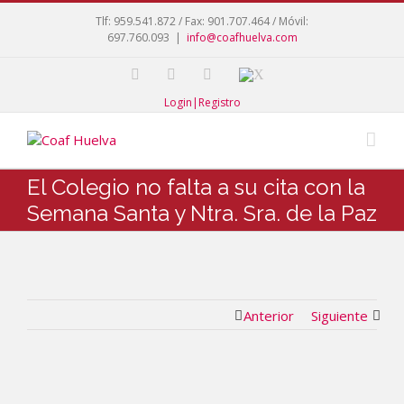
Tlf: 959.541.872 / Fax: 901.707.464 / Móvil:
697.760.093
|
info@coafhuelva.com
Login|Registro
El Colegio no falta a su cita con la
Semana Santa y Ntra. Sra. de la Paz
Anterior
Siguiente