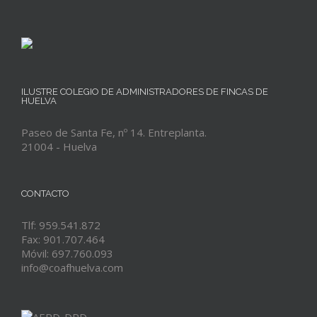
ILUSTRE COLEGIO DE ADMINISTRADORES DE FINCAS DE
HUELVA
Paseo de Santa Fe, nº 14. Entreplanta.
21004 - Huelva
CONTACTO
Tlf: 959.541.872
Fax: 901.707.464
Móvil: 697.760.093
info@coafhuelva.com