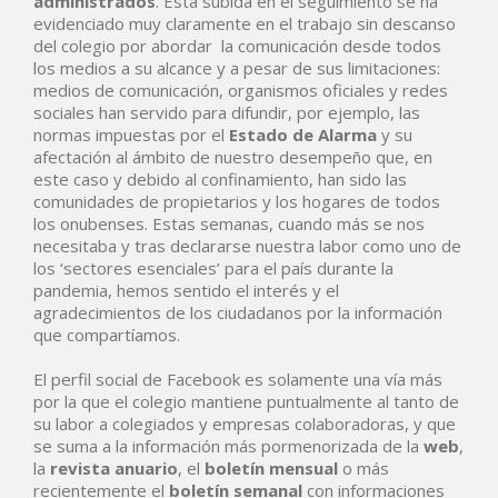
administrados
. Esta subida en el seguimiento se ha
evidenciado muy claramente en el trabajo sin descanso
del colegio por abordar la comunicación desde todos
los medios a su alcance y a pesar de sus limitaciones:
medios de comunicación, organismos oficiales y redes
sociales han servido para difundir, por ejemplo, las
normas impuestas por el
Estado de Alarma
y su
afectación al ámbito de nuestro desempeño que, en
este caso y debido al confinamiento, han sido las
comunidades de propietarios y los hogares de todos
los onubenses. Estas semanas, cuando más se nos
necesitaba y tras declararse nuestra labor como uno de
los ‘sectores esenciales’ para el país durante la
pandemia, hemos sentido el interés y el
agradecimientos de los ciudadanos por la información
que compartíamos.
El perfil social de Facebook es solamente una vía más
por la que el colegio mantiene puntualmente al tanto de
su labor a colegiados y empresas colaboradoras, y que
se suma a la información más pormenorizada de la
web
,
la
revista anuario
, el
boletín mensual
o más
recientemente el
boletín semanal
con informaciones