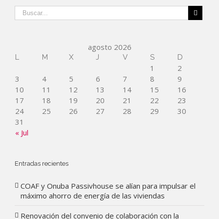
agosto 2026
L
M
X
J
V
S
D
1
2
3
4
5
6
7
8
9
10
11
12
13
14
15
16
17
18
19
20
21
22
23
24
25
26
27
28
29
30
31
« Jul
Entradas recientes
COAF y Onuba Passivhouse se alían para impulsar el
máximo ahorro de energía de las viviendas
Renovación del convenio de colaboración con la