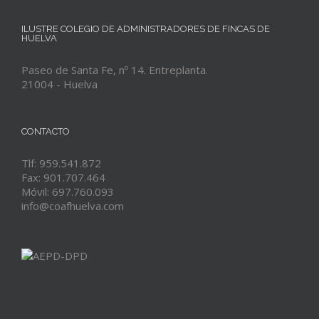
ILUSTRE COLEGIO DE ADMINISTRADORES DE FINCAS DE
HUELVA
Paseo de Santa Fe, nº 14. Entreplanta.
21004 - Huelva
CONTACTO
Tlf: 959.541.872
Fax: 901.707.464
Móvil: 697.760.093
info@coafhuelva.com