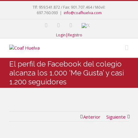
Tlf: 959.541.872 / Fax: 901.707.464 / Móvil:
697.760.093
|
info@coafhuelva.com
Login|Registro
El perfil de Facebook del colegio
alcanza los 1.000 ‘Me Gusta’ y casi
1.200 seguidores
Anterior
Siguiente