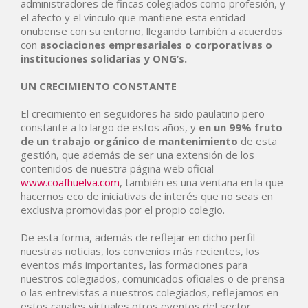
administradores de fincas colegiados como profesión, y
el afecto y el vínculo que mantiene esta entidad
onubense con su entorno, llegando también a acuerdos
con
asociaciones empresariales o corporativas o
instituciones solidarias y ONG’s.
UN CRECIMIENTO CONSTANTE
El crecimiento en seguidores ha sido paulatino pero
constante a lo largo de estos años, y
en un 99% fruto
de un trabajo orgánico de mantenimiento
de esta
gestión, que además de ser una extensión de los
contenidos de nuestra página web oficial
www.coafhuelva.com
, también es una ventana en la que
hacernos eco de iniciativas de interés que no seas en
exclusiva promovidas por el propio colegio.
De esta forma, además de reflejar en dicho perfil
nuestras noticias, los convenios más recientes, los
eventos más importantes, las formaciones para
nuestros colegiados, comunicados oficiales o de prensa
o las entrevistas a nuestros colegiados, reflejamos en
estos canales virtuales otros eventos del sector