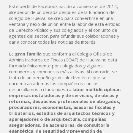
Este perfil de Facebook nacido a comienzos de 2014,
alrededor de un década después de la fundación del
colegio de Huelva, se creó para convertirse en una
ventana y nexo de unión entre la labor de esta entidad
de Derecho Público y sus colegiados y el conjunto de
agentes del sector, para difundir sus colaboraciones y
dar a conocer todas las noticias de interés.
La
gran familia
que conforma el Colegio Oficial de
Administradores de Fincas (COAF) de Huelva no está
formada únicamente por colegiados y algunos
comuneros y comuneras más activas. Al contrario, se
trata de un pequeño gran colectivo en el que se
encuentran además los compañeros con los
desarrollamos a diario nuestra
labor multidisciplinar:
empresas instaladoras y de servicios, de obras y
reformas, despachos profesionales de abogados,
procuradores, economistas, asesores fiscales y
tributarios, estudios de arquitectos técnicos y
aparejadores o de arquitectura, compañías
aseguradoras, de ascensores, de consultoría
energética, de seguridad y prevención de