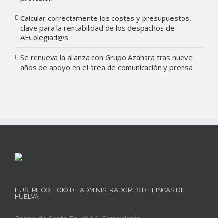
Calcular correctamente los costes y presupuestos,
clave para la rentabilidad de los despachos de
AFColegiad@s
Se renueva la alianza con Grupo Azahara tras nueve
años de apoyo en el área de comunicación y prensa
ILUSTRE COLEGIO DE ADMINISTRADORES DE FINCAS DE
HUELVA