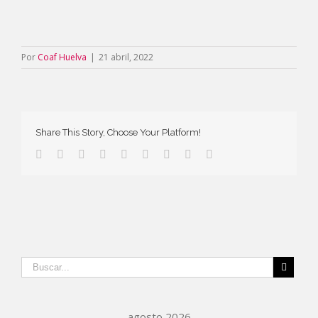
Por
Coaf Huelva
|
21 abril, 2022
Share This Story, Choose Your Platform!
agosto 2026