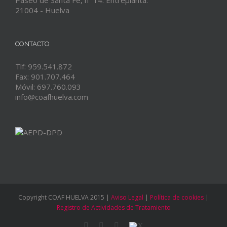
Paseo de Santa Fe, nº 14. Entreplanta.
21004 - Huelva
CONTACTO
Tlf: 959.541.872
Fax: 901.707.464
Móvil: 697.760.093
info@coafhuelva.com
Copyright COAF HUELVA 2015 |
Aviso Legal
|
Política de cookies
|
Registro de Actividades de Tratamiento