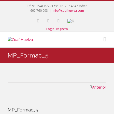
Tlf: 959.541.872 / Fax: 901.707.464 / Móvil:
697.760.093
|
info@coafhuelva.com
Login|Registro
MP_Formac_5
Anterior
MP_Formac_5