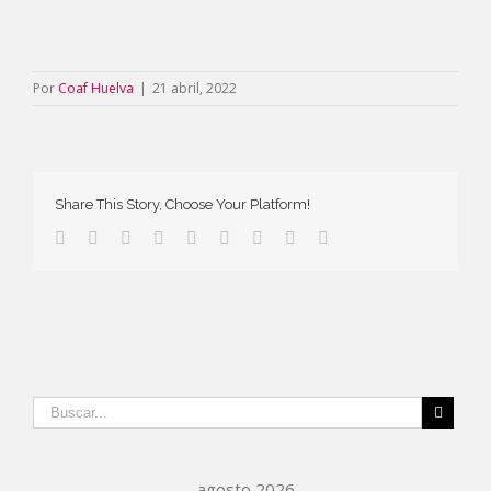
Por
Coaf Huelva
|
21 abril, 2022
Share This Story, Choose Your Platform!
agosto 2026