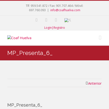
Tlf: 959.541.872 / Fax: 901.707.464 / Móvil:
697.760.093
|
info@coafhuelva.com
Login|Registro
MP_Presenta_6_
Anterior
MP_Presenta_6_