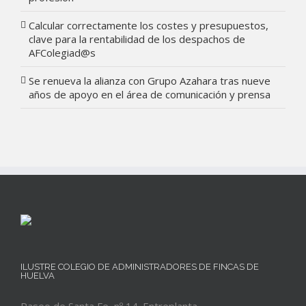
Calcular correctamente los costes y presupuestos,
clave para la rentabilidad de los despachos de
AFColegiad@s
Se renueva la alianza con Grupo Azahara tras nueve
años de apoyo en el área de comunicación y prensa
ILUSTRE COLEGIO DE ADMINISTRADORES DE FINCAS DE
HUELVA