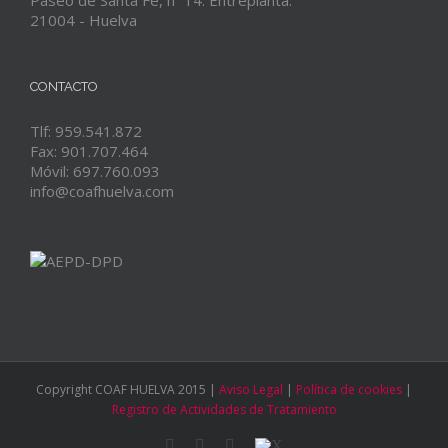
Paseo de Santa Fe, nº 14. Entreplanta.
21004 - Huelva
CONTACTO
Tlf: 959.541.872
Fax: 901.707.464
Móvil: 697.760.093
info@coafhuelva.com
Copyright COAF HUELVA 2015 |
Aviso Legal
|
Política de cookies
|
Registro de Actividades de Tratamiento