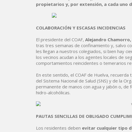
propietarios y, por extensión, a cada uno 
COLABORACIÓN Y ESCASAS INCIDENCIAS
El presidente del COAF,
Alejandro Chamorro,
tras tres semanas de confinamiento y, salvo co
les llegan a nuestros colegiados, si bien hay ci
los vecinos acudan a los agentes locales de se
comportamientos reincidentes o temerarios res
En este sentido, el COAF de Huelva, recuerda ta
del Sistema Nacional de Salud (SNS) y de la Org
permanente de manos con agua y jabón o, de fo
hidro-alcohólicas.
PAUTAS SENCILLAS DE OBLIGADO CUMPLIM
Los residentes deben
evitar cualquier tipo 