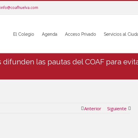
info@coafhuelva.com
El Colegio
Agenda
Acceso Privado
Servicios al Ciu
difunden las pautas del COAF para evitar
Anterior
Siguiente