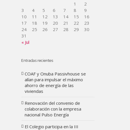
1
2
3
4
5
6
7
8
9
10
11
12
13
14
15
16
17
18
19
20
21
22
23
24
25
26
27
28
29
30
31
« Jul
Entradas recientes
COAF y Onuba Passivhouse se
alían para impulsar el máximo
ahorro de energía de las
viviendas
Renovación del convenio de
colaboración con la empresa
nacional Pulso Energía
El Colegio participa en la III