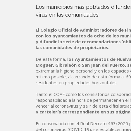
Los municipios más poblados difunden
virus en las comunidades
El Colegio Oficial de Administradores de Fi
con los ayuntamientos de ocho de los munic
y difundir la serie de recomendaciones ‘obl
las comunidades de propietarios.
De esta forma,
los Ayuntamientos de Huelva 
Moguer, Gibraleón o San Juan del Puerto, 
extremar la higiene personal y en los espacios 
mínimo posible, alcanzando de esta forma al 60%
residentes en propiedades horizontales.
Tanto el COAF como los consistorios colaborad
responsabilidad a la hora de permanecer en el 
vencer al coronavirus y salir de esta difícil situ
y cartelería correspondiente en sus páginas
En consonancia con el Real Decreto 463/2020 p
del coronavirus (COVID-19), se establecen
med