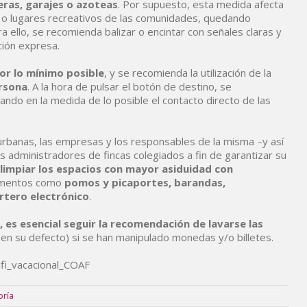
eras, garajes o azoteas
. Por supuesto, esta medida afecta
as o lugares recreativos de las comunidades, quedando
a ello, se recomienda balizar o encintar con señales claras y
ción expresa.
or lo mínimo posible
, y se recomienda la utilización de la
ersona
. A la hora de pulsar el botón de destino, se
ndo en la medida de lo posible el contacto directo de las
s urbanas, las empresas y los responsables de la misma –y así
 administradores de fincas colegiados a fin de garantizar su
 limpiar los espacios con mayor asiduidad con
lementos como
pomos y picaportes, barandas,
rtero electrónico
.
 es esencial seguir la recomendación de lavarse las
 en su defecto) si se han manipulado monedas y/o billetes.
oría