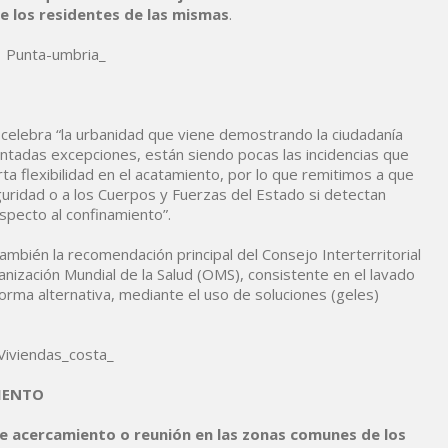
de los residentes de las mismas
.
celebra “la urbanidad que viene demostrando la ciudadanía
ntadas excepciones, están siendo pocas las incidencias que
erta flexibilidad en el acatamiento, por lo que remitimos a que
guridad o a los Cuerpos y Fuerzas del Estado si detectan
pecto al confinamiento”.
mbién la recomendación principal del Consejo Interterritorial
anización Mundial de la Salud (OMS), consistente en el lavado
rma alternativa, mediante el uso de soluciones (geles)
IENTO
de acercamiento o reunión en las zonas comunes de los