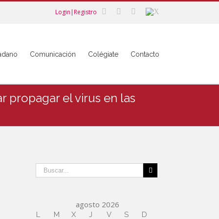
Login|Registro
dadano
Comunicación
Colégiate
Contacto
 propagar el virus en las
agosto 2026
L
M
X
J
V
S
D