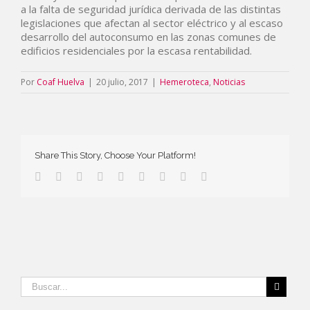
a la falta de seguridad jurídica derivada de las distintas
legislaciones que afectan al sector eléctrico y al escaso
desarrollo del autoconsumo en las zonas comunes de
edificios residenciales por la escasa rentabilidad.
Por
Coaf Huelva
|
20 julio, 2017
|
Hemeroteca
,
Noticias
Share This Story, Choose Your Platform!