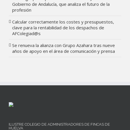
Gobierno de Andalucía, que analiza el futuro de la
profesión
Calcular correctamente los costes y presupuestos,
clave para la rentabilidad de los despachos de
AFColegiad@s
Se renueva la alianza con Grupo Azahara tras nueve
años de apoyo en el área de comunicación y prensa
ILUSTRE COLEGIO DE ADMINISTRADORES DE FINCAS DE
HUELVA