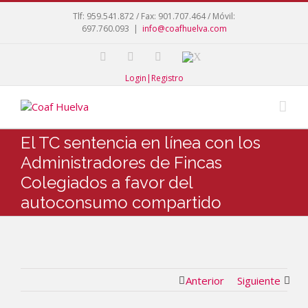
Tlf: 959.541.872 / Fax: 901.707.464 / Móvil:
697.760.093
|
info@coafhuelva.com
Login|Registro
El TC sentencia en línea con los
Administradores de Fincas
Colegiados a favor del
autoconsumo compartido
Anterior
Siguiente