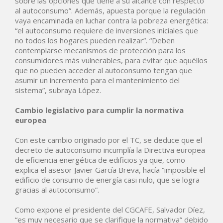
sobre las opciones que tiene a su alcance con respecto
al autoconsumo”. Además, apuesta porque la regulación
vaya encaminada en luchar contra la pobreza energética:
“el autoconsumo requiere de inversiones iniciales que
no todos los hogares pueden realizar”. “Deben
contemplarse mecanismos de protección para los
consumidores más vulnerables, para evitar que aquéllos
que no pueden acceder al autoconsumo tengan que
asumir un incremento para el mantenimiento del
sistema”, subraya López.
Cambio legislativo para cumplir la normativa
europea
Con este cambio originado por el TC, se deduce que el
decreto de autoconsumo incumplía la Directiva europea
de eficiencia energética de edificios ya que, como
explica el asesor Javier García Breva, hacía “imposible el
edificio de consumo de energía casi nulo, que se logra
gracias al autoconsumo”.
Como expone el presidente del CGCAFE, Salvador Díez,
“es muy necesario que se clarifique la normativa” debido