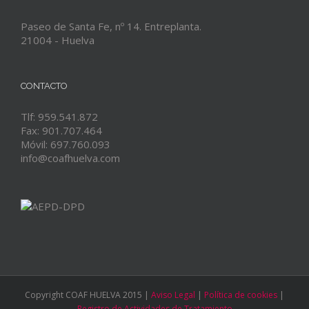
Paseo de Santa Fe, nº 14. Entreplanta.
21004 - Huelva
CONTACTO
Tlf: 959.541.872
Fax: 901.707.464
Móvil: 697.760.093
info@coafhuelva.com
Copyright COAF HUELVA 2015 |
Aviso Legal
|
Política de cookies
|
Registro de Actividades de Tratamiento